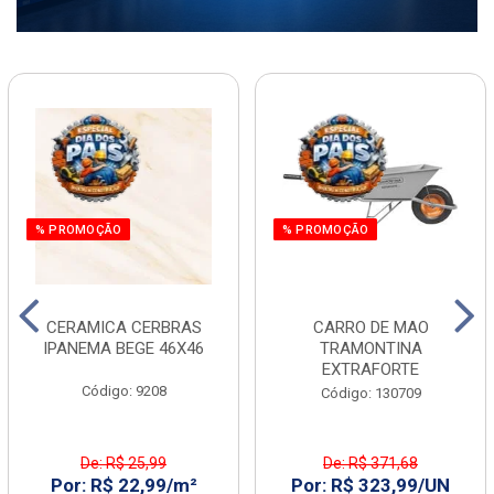
% PROMOÇÃO
% PROMOÇÃO
CERAMICA CERBRAS
CARRO DE MAO
IPANEMA BEGE 46X46
TRAMONTINA
EXTRAFORTE
Código: 9208
Código: 130709
De: R$ 25,99
De: R$ 371,68
Por: R$ 22,99/m²
Por: R$ 323,99/UN