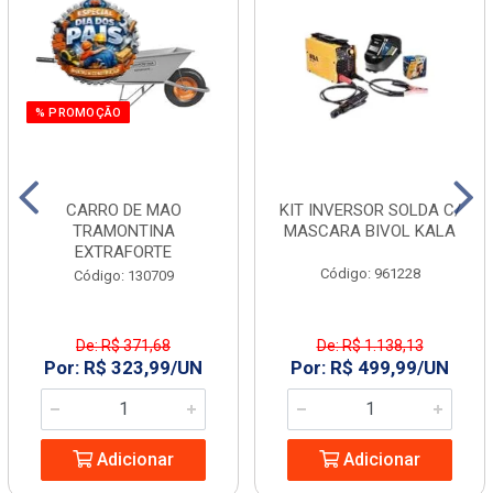
% PROMOÇÃO
CARRO DE MAO
KIT INVERSOR SOLDA C/
TRAMONTINA
MASCARA BIVOL KALA
EXTRAFORTE
Código: 961228
Código: 130709
De: R$ 371,68
De: R$ 1.138,13
Por: R$ 323,99/UN
Por: R$ 499,99/UN
Adicionar
Adicionar