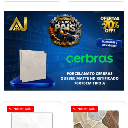
% PROMOÇÃO
% PROMOÇÃO