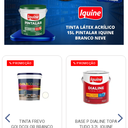
% PROMOÇÃO
% PROMOÇÃO
TINTA FREVO
BASE P DIALINE TOPA
GOLDCOLOR BRANCO
TUDO 3,2L IQUINE