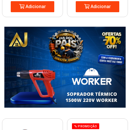
Adicionar
Adicionar
% PROMOÇÃO