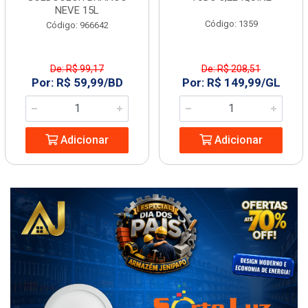
NEVE 15L
Código: 1359
Código: 966642
De: R$ 99,17
De: R$ 208,51
Por: R$ 59,99/BD
Por: R$ 149,99/GL
Adicionar
Adicionar