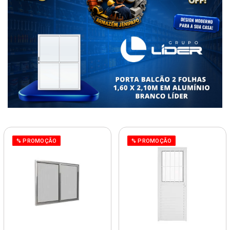
% PROMOÇÃO
% PROMOÇÃO