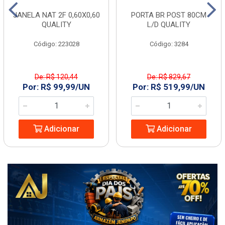
JANELA NAT 2F 0,60X0,60
PORTA BR POST 80CM
QUALITY
L/D QUALITY
Código: 223028
Código: 3284
De: R$ 120,44
De: R$ 829,67
Por: R$ 99,99/UN
Por: R$ 519,99/UN
Adicionar
Adicionar