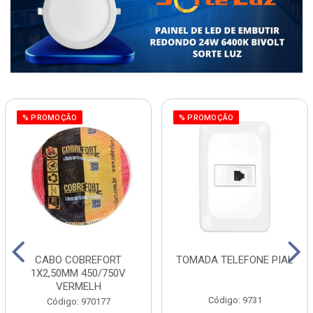
% PROMOÇÃO
% PROMOÇÃO
CABO COBREFORT
TOMADA TELEFONE PIAL
1X2,50MM 450/750V
VERMELH
Código: 9731
Código: 970177