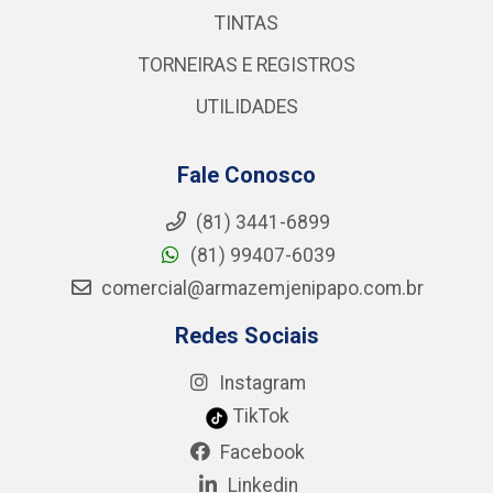
TINTAS
TORNEIRAS E REGISTROS
UTILIDADES
Fale Conosco
(81) 3441-6899
(81) 99407-6039
comercial@armazemjenipapo.com.br
Redes Sociais
Instagram
TikTok
Facebook
Linkedin