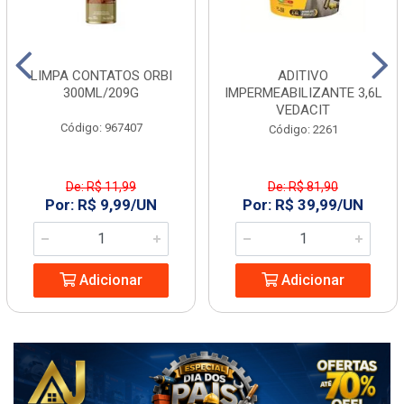
LIMPA CONTATOS ORBI
ADITIVO
300ML/209G
IMPERMEABILIZANTE 3,6L
VEDACIT
Código: 967407
Código: 2261
De: R$ 11,99
De: R$ 81,90
Por: R$ 9,99/UN
Por: R$ 39,99/UN
Adicionar
Adicionar