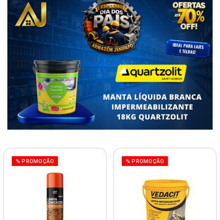
% PROMOÇÃO
% PROMOÇÃO