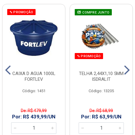
% PROMOÇÃO
COMPRE JUNTO
% PROMOÇÃO
CAIXA D AGUA 1000L
TELHA 2,44X1,10 5MM
FORTLEV
ISDRALIT
Código: 1451
Código: 13205
De: R$ 479,99
De: R$ 68,99
Por: R$ 439,99/UN
Por: R$ 63,99/UN