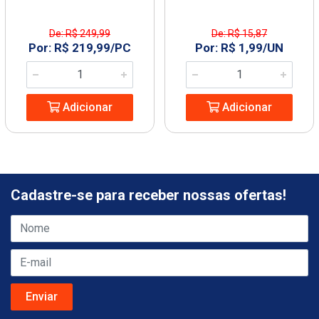
De: R$ 249,99
De: R$ 15,87
Por: R$ 219,99/PC
Por: R$ 1,99/UN
Adicionar
Adicionar
Cadastre-se para receber nossas ofertas!