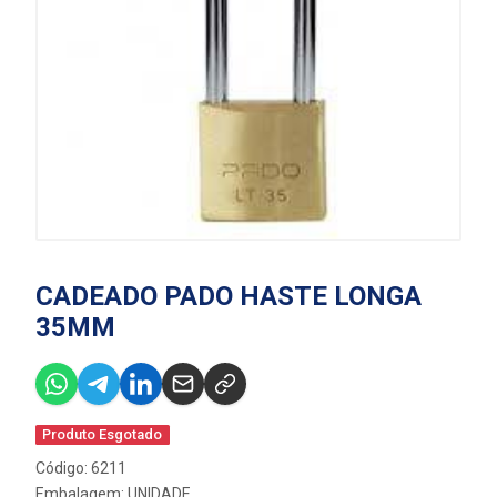
CADEADO PADO HASTE LONGA
35MM
Produto Esgotado
Código: 6211
Embalagem: UNIDADE