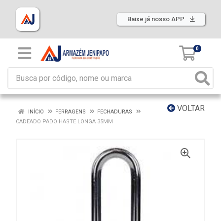
Baixe já nosso APP
0
VOLTAR
INÍCIO
FERRAGENS
FECHADURAS
CADEADO PADO HASTE LONGA 35MM