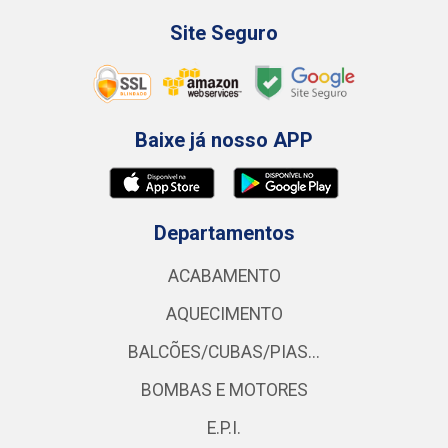
Site Seguro
Baixe já nosso APP
Departamentos
ACABAMENTO
AQUECIMENTO
BALCÕES/CUBAS/PIAS...
BOMBAS E MOTORES
E.P.I.