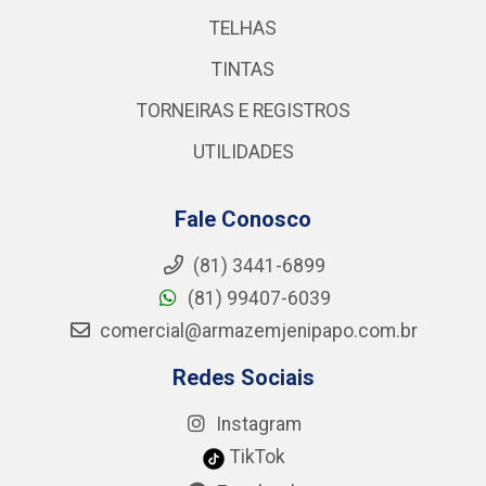
TELHAS
TINTAS
TORNEIRAS E REGISTROS
UTILIDADES
Fale Conosco
(81) 3441-6899
(81) 99407-6039
comercial@armazemjenipapo.com.br
Redes Sociais
Instagram
TikTok