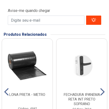
Avise-me quando chegar
Produtos Relacionados
LONA PRETA - METRO
FECHADURA IPANEMA
RETA INT PRETO
SOPRANO
Código: 4397