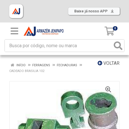
Baixe já nosso APP
0
VOLTAR
INÍCIO
FERRAGENS
FECHADURAS
CADEADO BRASILIA 102