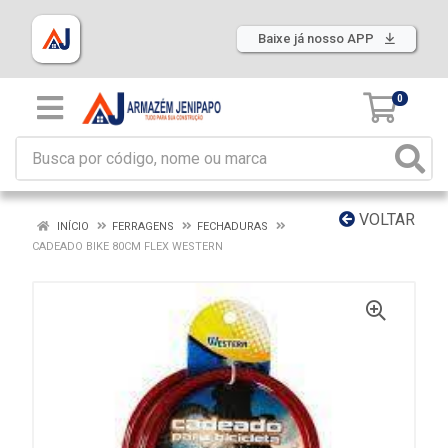
Baixe já nosso APP
0
VOLTAR
INÍCIO
FERRAGENS
FECHADURAS
CADEADO BIKE 80CM FLEX WESTERN