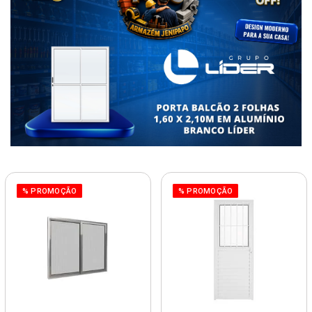
% PROMOÇÃO
% PROMOÇÃO