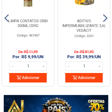
LIMPA CONTATOS ORBI
ADITIVO
300ML/209G
IMPERMEABILIZANTE 3,6L
VEDACIT
Código: 967407
Código: 2261
De: R$ 11,99
De: R$ 81,90
Por: R$ 9,99/UN
Por: R$ 39,99/UN
Adicionar
Adicionar