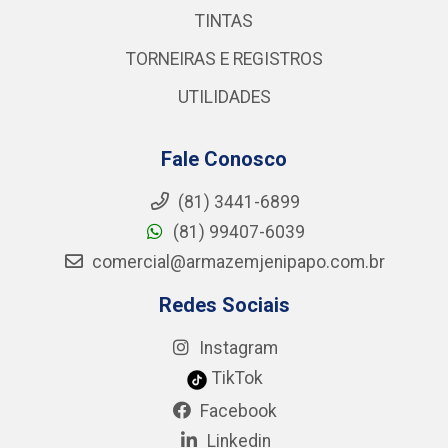
TINTAS
TORNEIRAS E REGISTROS
UTILIDADES
Fale Conosco
(81) 3441-6899
(81) 99407-6039
comercial@armazemjenipapo.com.br
Redes Sociais
Instagram
TikTok
Facebook
Linkedin