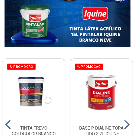
% PROMOÇÃO
% PROMOÇÃO
TINTA FREVO
BASE P DIALINE TOPA
GOLDCOLOR BRANCO
TUDO 3,2L IQUINE