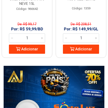
NEVE 15L
Código: 1359
Código: 966642
De: R$ 99,17
De: R$ 208,51
Por: R$ 59,99/BD
Por: R$ 149,99/GL
Adicionar
Adicionar