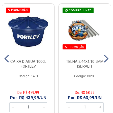
% PROMOÇÃO
COMPRE JUNTO
% PROMOÇÃO
CAIXA D AGUA 1000L
TELHA 2,44X1,10 5MM
FORTLEV
ISDRALIT
Código: 1451
Código: 13205
De: R$ 479,99
De: R$ 68,99
Por: R$ 439,99/UN
Por: R$ 63,99/UN