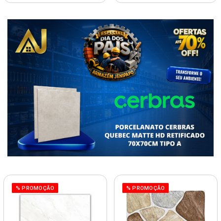
% PROMOÇÃO
% PROMOÇÃO