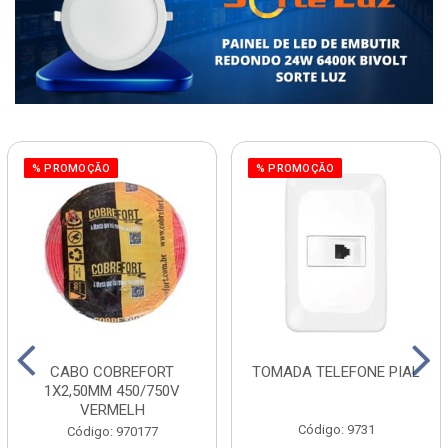
% PROMOÇÃO
% PROMOÇÃO
CABO COBREFORT
TOMADA TELEFONE PIAL
1X2,50MM 450/750V
VERMELH
Código: 9731
Código: 970177