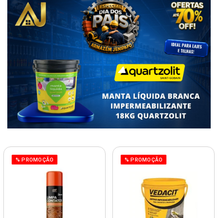
% PROMOÇÃO
% PROMOÇÃO