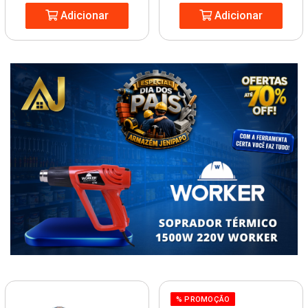
Adicionar
Adicionar
% PROMOÇÃO