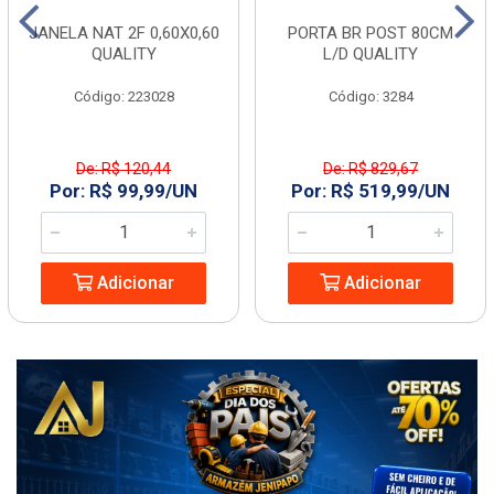
JANELA NAT 2F 0,60X0,60
PORTA BR POST 80CM
QUALITY
L/D QUALITY
Código: 223028
Código: 3284
De: R$ 120,44
De: R$ 829,67
Por: R$ 99,99/UN
Por: R$ 519,99/UN
Adicionar
Adicionar