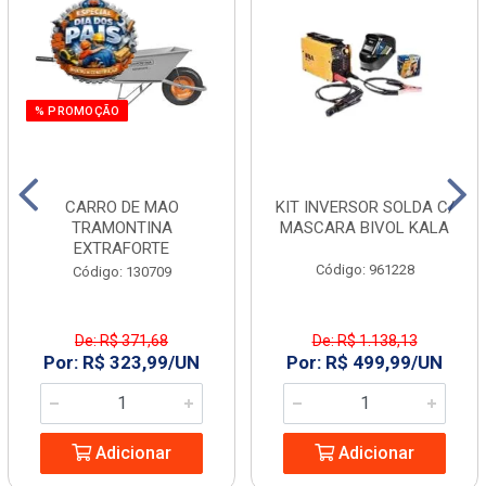
% PROMOÇÃO
CARRO DE MAO
KIT INVERSOR SOLDA C/
TRAMONTINA
MASCARA BIVOL KALA
EXTRAFORTE
Código: 961228
Código: 130709
De: R$ 371,68
De: R$ 1.138,13
Por: R$ 323,99/UN
Por: R$ 499,99/UN
Adicionar
Adicionar