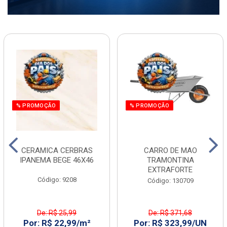
% PROMOÇÃO
% PROMOÇÃO
CERAMICA CERBRAS
CARRO DE MAO
IPANEMA BEGE 46X46
TRAMONTINA
EXTRAFORTE
Código: 9208
Código: 130709
De: R$ 25,99
De: R$ 371,68
Por: R$ 22,99/m²
Por: R$ 323,99/UN