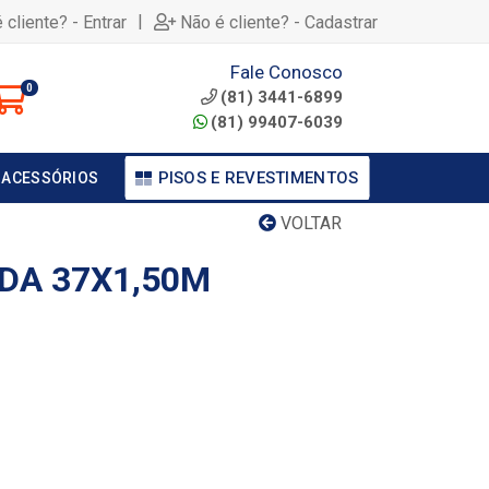
|
 cliente? - Entrar
Não é cliente? - Cadastrar
Fale Conosco
0
(81) 3441-6899
(81) 99407-6039
PISOS E REVESTIMENTOS
 ACESSÓRIOS
VOLTAR
DA 37X1,50M