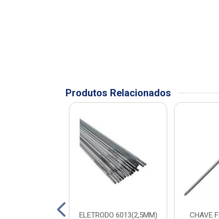
Produtos Relacionados
 PARA PEDREIRO
ELETRODO 6013(2,5MM)
CHAVE 