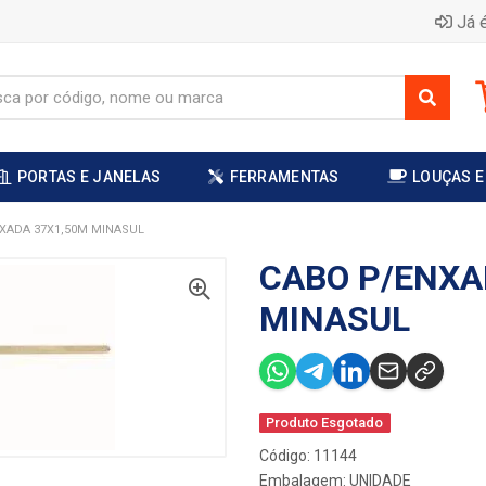
Já é
PORTAS E JANELAS
FERRAMENTAS
LOUÇAS E
XADA 37X1,50M MINASUL
CABO P/ENXA
MINASUL
Produto Esgotado
Código: 11144
Embalagem: UNIDADE