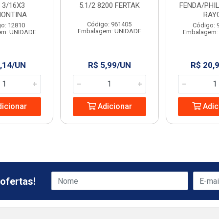
 3/16X3
5.1/2 8200 FERTAK
FENDA/PHIL
ONTINA
RAY
Código: 961405
o: 12810
Código: 
Embalagem: UNIDADE
em: UNIDADE
Embalagem:
,14/UN
R$ 5,99/UN
R$ 20,
icionar
Adicionar
Adic
ofertas!