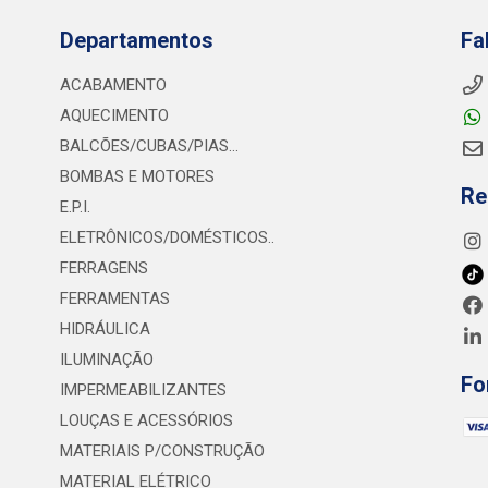
Departamentos
Fa
ACABAMENTO
AQUECIMENTO
BALCÕES/CUBAS/PIAS...
BOMBAS E MOTORES
Re
E.P.I.
ELETRÔNICOS/DOMÉSTICOS..
FERRAGENS
FERRAMENTAS
HIDRÁULICA
ILUMINAÇÃO
Fo
IMPERMEABILIZANTES
LOUÇAS E ACESSÓRIOS
MATERIAIS P/CONSTRUÇÃO
MATERIAL ELÉTRICO