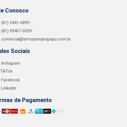
le Conosco
(81) 3441-6899
(81) 99407-6039
comercial@armazemjenipapo.com.br
des Sociais
Instagram
TikTok
Facebook
Linkedin
rmas de Pagamento