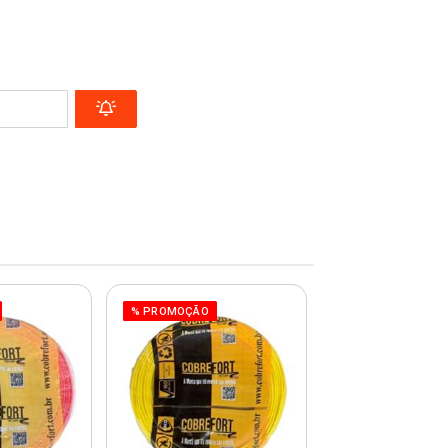
% PROMOÇÃO
% PROMOÇÃO