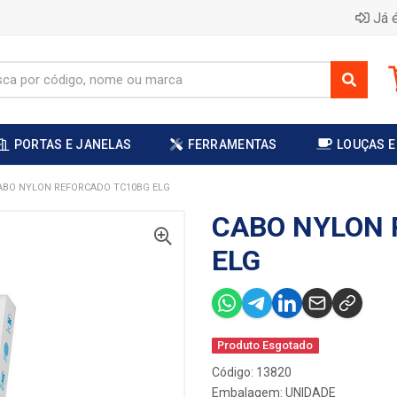
Já é
PORTAS E JANELAS
FERRAMENTAS
LOUÇAS E
ABO NYLON REFORCADO TC10BG ELG
CABO NYLON 
ELG
Produto Esgotado
Código: 13820
Embalagem: UNIDADE