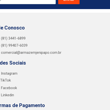
le Conosco
(81) 3441-6899
(81) 99407-6039
comercial@armazemjenipapo.com.br
des Sociais
Instagram
TikTok
Facebook
Linkedin
rmas de Pagamento