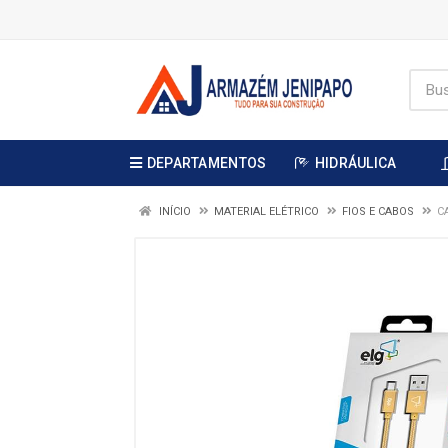
DEPARTAMENTOS
HIDRÁULICA
INÍCIO
MATERIAL ELÉTRICO
FIOS E CABOS
C