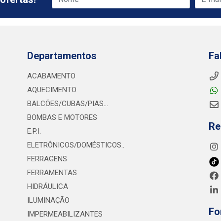
Departamentos
Fa
ACABAMENTO
AQUECIMENTO
BALCÕES/CUBAS/PIAS...
BOMBAS E MOTORES
Re
E.P.I.
ELETRÔNICOS/DOMÉSTICOS..
FERRAGENS
FERRAMENTAS
HIDRÁULICA
ILUMINAÇÃO
Fo
IMPERMEABILIZANTES