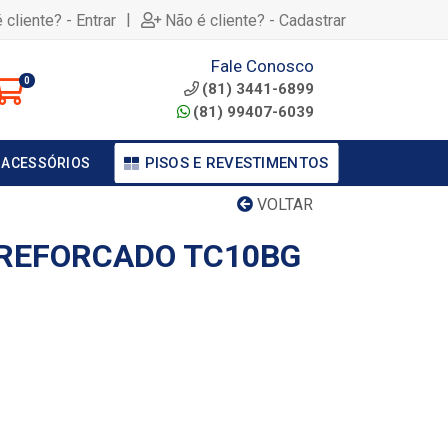
|
 cliente? - Entrar
Não é cliente? - Cadastrar
Fale Conosco
0
(81) 3441-6899
(81) 99407-6039
PISOS E REVESTIMENTOS
 ACESSÓRIOS
VOLTAR
REFORCADO TC10BG