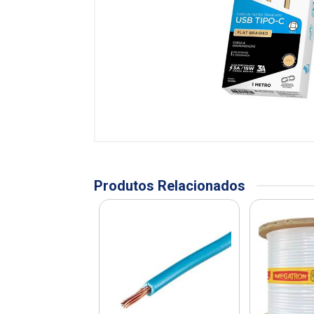
Produtos Relacionados
OÇÃO