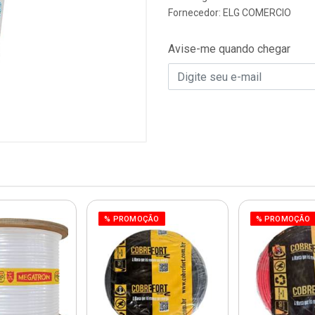
Fornecedor:
ELG COMERCIO
Avise-me quando chegar
% PROMOÇÃO
% PROMOÇÃO