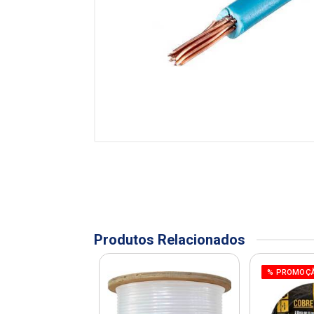
Produtos Relacionados
OÇÃO
% PROMOÇ