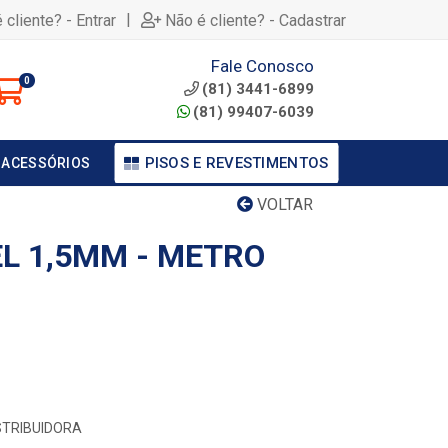
|
 cliente? - Entrar
Não é cliente? - Cadastrar
Fale Conosco
0
(81) 3441-6899
(81) 99407-6039
PISOS E REVESTIMENTOS
 ACESSÓRIOS
VOLTAR
EL 1,5MM - METRO
STRIBUIDORA