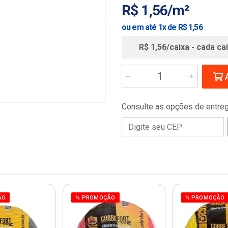
R$ 1,56/m²
ou em até 1x de R$ 1,56
R$ 1,56/caixa - cada ca
A
Consulte as opções de entre
ÃO
% PROMOÇÃO
% PROMOÇÃO