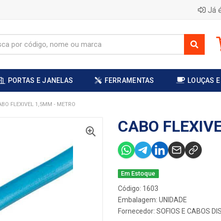
Já é
PORTAS E JANELAS
FERRAMENTAS
LOUÇAS E
ABO FLEXIVEL 1,5MM - METRO
CABO FLEXIV
Em Estoque
Código: 1603
Embalagem: UNIDADE
Fornecedor:
SOFIOS E CABOS DI