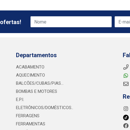
ofertas!
Departamentos
Fa
ACABAMENTO
AQUECIMENTO
BALCÕES/CUBAS/PIAS...
BOMBAS E MOTORES
Re
E.P.I.
ELETRÔNICOS/DOMÉSTICOS..
FERRAGENS
FERRAMENTAS