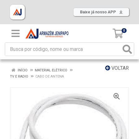
Baixe já nosso APP
0
VOLTAR
INÍCIO
MATERIAL ELÉTRICO
TV E RADIO
CABO DE ANTENA