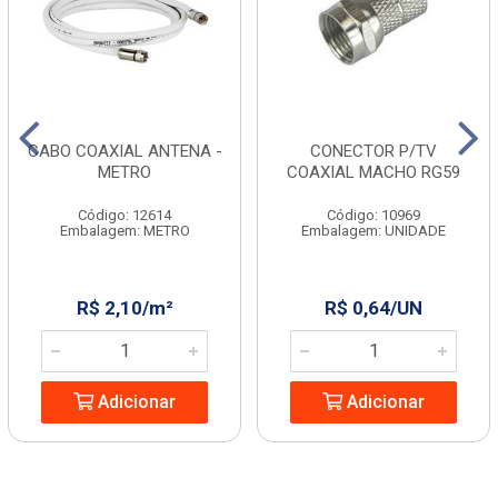
CABO COAXIAL ANTENA -
CONECTOR P/TV
METRO
COAXIAL MACHO RG59
Código: 12614
Código: 10969
Embalagem: METRO
Embalagem: UNIDADE
R$ 2,10/m²
R$ 0,64/UN
Adicionar
Adicionar