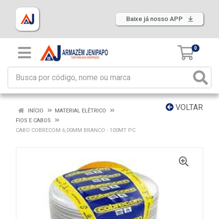
Baixe já nosso APP
0
VOLTAR
INÍCIO
MATERIAL ELÉTRICO
FIOS E CABOS
CABO COBRECOM 6,00MM BRANCO - 100MT PC