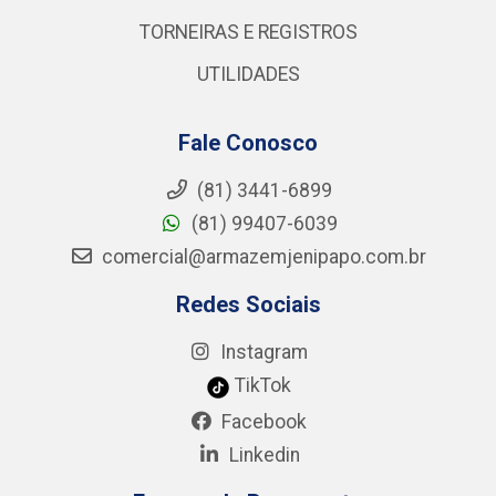
TORNEIRAS E REGISTROS
UTILIDADES
Fale Conosco
(81) 3441-6899
(81) 99407-6039
comercial@armazemjenipapo.com.br
Redes Sociais
Instagram
TikTok
Facebook
Linkedin