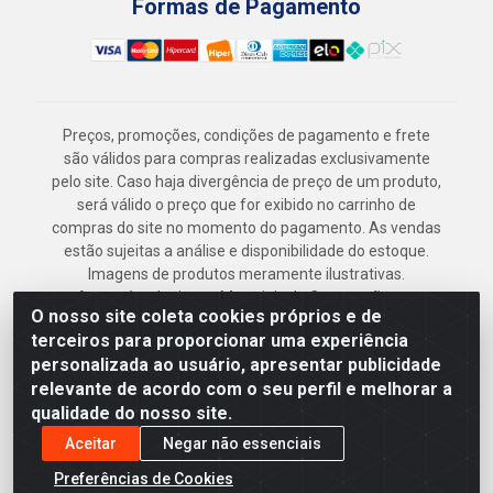
Formas de Pagamento
Preços, promoções, condições de pagamento e frete
são válidos para compras realizadas exclusivamente
pelo site. Caso haja divergência de preço de um produto,
será válido o preço que for exibido no carrinho de
compras do site no momento do pagamento. As vendas
estão sujeitas a análise e disponibilidade do estoque.
Imagens de produtos meramente ilustrativas.
Armazém Jenipapo Materiais de Construção em
O nosso site coleta cookies próprios e de
Geral LTDA - Rua das Flores, 2691 - Guabiraba,
terceiros para proporcionar uma experiência
Recife/PE - CEP 52.291-630 - CNPJ
personalizada ao usuário, apresentar publicidade
41.097.379/0001-
relevante de acordo com o seu perfil e melhorar a
qualidade do nosso site.
Aceitar
Negar não essenciais
Preferências de Cookies