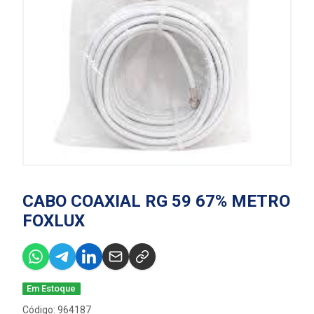
CABO COAXIAL RG 59 67% METRO
FOXLUX
Em Estoque
Código: 964187