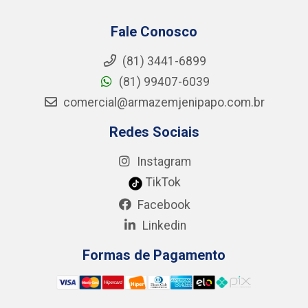
Fale Conosco
(81) 3441-6899
(81) 99407-6039
comercial@armazemjenipapo.com.br
Redes Sociais
Instagram
TikTok
Facebook
Linkedin
Formas de Pagamento