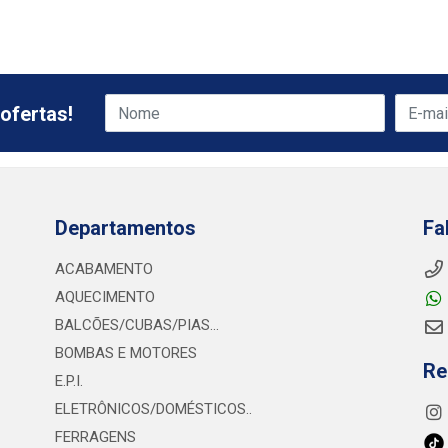
ofertas!
Departamentos
Fa
ACABAMENTO
AQUECIMENTO
BALCÕES/CUBAS/PIAS...
BOMBAS E MOTORES
Re
E.P.I.
ELETRÔNICOS/DOMÉSTICOS..
FERRAGENS