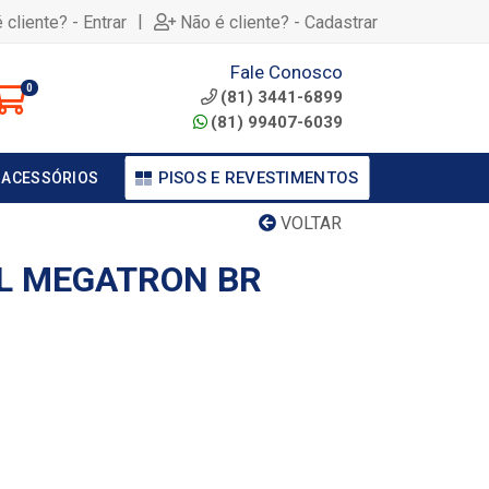
|
 cliente? - Entrar
Não é cliente? - Cadastrar
Fale Conosco
0
(81) 3441-6899
(81) 99407-6039
PISOS E REVESTIMENTOS
 ACESSÓRIOS
VOLTAR
L MEGATRON BR