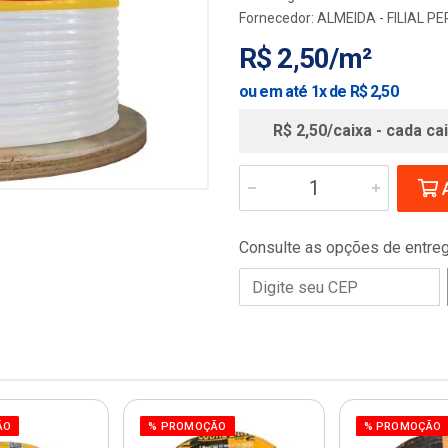
Fornecedor:
ALMEIDA - FILIAL 
R$ 2,50/m²
ou em até 1x de R$ 2,50
R$ 2,50/caixa - cada ca
A
Consulte as opções de entre
ÃO
% PROMOÇÃO
% PROMOÇÃO