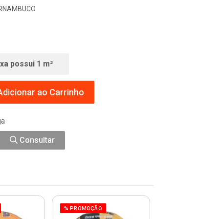
PERNAMBUCO
ixa possui 1 m²
dicionar ao Carrinho
ga
Consultar
% PROMOÇÃO
% PROMOÇÃO