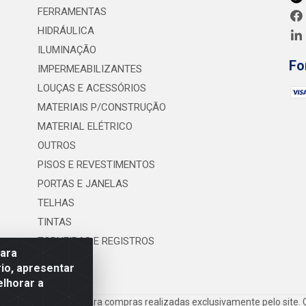
FERRAMENTAS
HIDRÁULICA
ILUMINAÇÃO
Fo
IMPERMEABILIZANTES
LOUÇAS E ACESSÓRIOS
MATERIAIS P/CONSTRUÇÃO
MATERIAL ELÉTRICO
OUTROS
PISOS E REVESTIMENTOS
PORTAS E JANELAS
TELHAS
TINTAS
TORNEIRAS E REGISTROS
para
UTILIDADES
io, apresentar
elhorar a
frete são válidos para compras realizadas exclusivamente pelo site. 