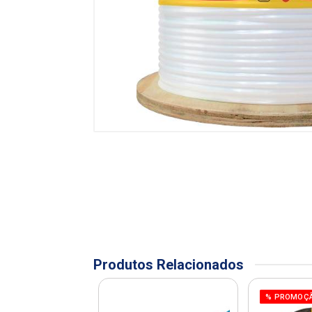
Produtos Relacionados
OÇÃO
% PROMOÇ