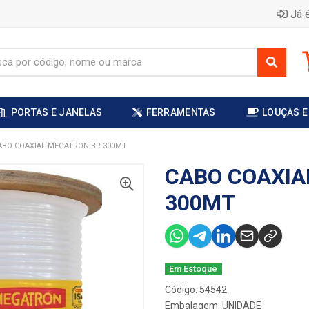
Já é
PORTAS E JANELAS
FERRAMENTAS
LOUÇAS E
ABO COAXIAL MEGATRON BR 300MT
CABO COAXIA
300MT
Em Estoque
Código: 54542
Embalagem: UNIDADE