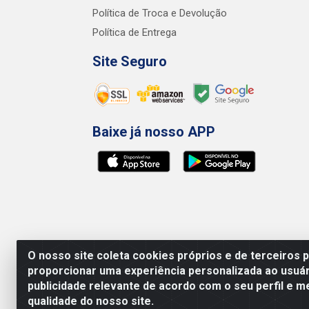
Política de Troca e Devolução
Política de Entrega
Site Seguro
Baixe já nosso APP
O nosso site coleta cookies próprios e de terceiros 
proporcionar uma experiência personalizada ao usuár
publicidade relevante de acordo com o seu perfil e m
qualidade do nosso site.
Preços, promoções, condições de pagamento e 