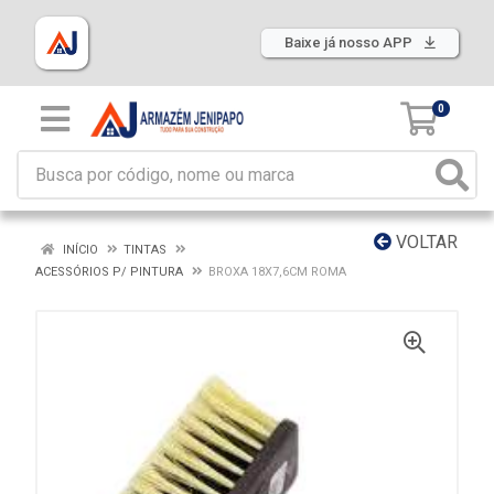
Baixe já nosso APP
0
VOLTAR
INÍCIO
TINTAS
ACESSÓRIOS P/ PINTURA
BROXA 18X7,6CM ROMA