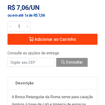
R$ 7,06/UN
ou em até 1x de R$ 7,06
Adicionar ao Carrinho
Consulte as opções de entrega
Consultar
Descrição
A Broxa Retangular da Roma serve para caiação
(pintura à base de cal) e limpeza de espaços,