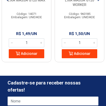
LIXA MASSA G120 MAX
LIXA MASSA G120
WORKER
Código: 14071
Código: 960185
Embalagem: UNIDADE
Embalagem: UNIDADE
R$ 1,49/UN
R$ 1,50/UN
Adicionar
Adicionar
Cadastre-se para receber nossas
ofertas!