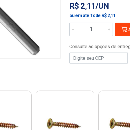
R$ 2,11/UN
ou em até 1x de R$ 2,11
A
Consulte as opções de entre