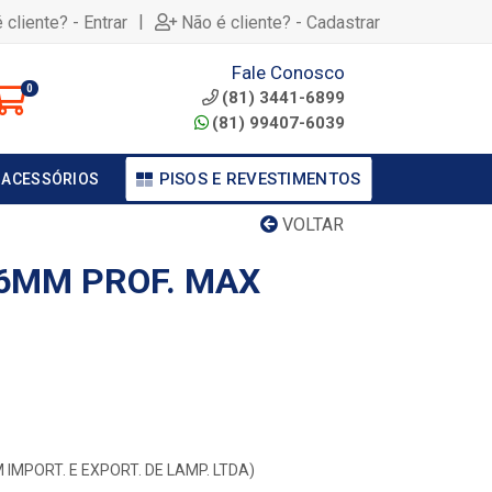
|
 cliente? - Entrar
Não é cliente? - Cadastrar
Fale Conosco
0
(81) 3441-6899
(81) 99407-6039
PISOS E REVESTIMENTOS
 ACESSÓRIOS
VOLTAR
 6MM PROF. MAX
IMPORT. E EXPORT. DE LAMP. LTDA)