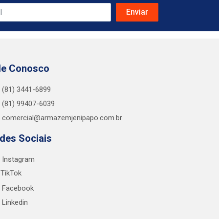
le Conosco
(81) 3441-6899
(81) 99407-6039
comercial@armazemjenipapo.com.br
des Sociais
Instagram
TikTok
Facebook
Linkedin