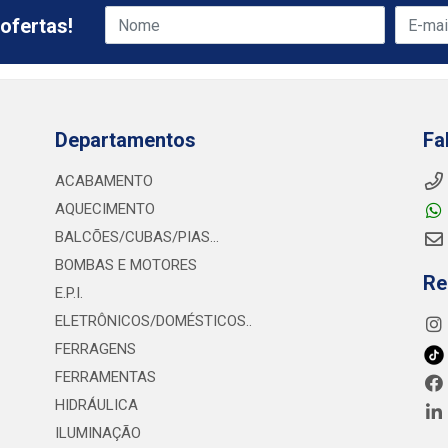
ofertas!
Departamentos
Fa
ACABAMENTO
AQUECIMENTO
BALCÕES/CUBAS/PIAS...
BOMBAS E MOTORES
Re
E.P.I.
ELETRÔNICOS/DOMÉSTICOS..
FERRAGENS
FERRAMENTAS
HIDRÁULICA
ILUMINAÇÃO