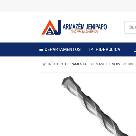
DEPARTAMENTOS
HIDRÁULICA
INÍCIO
FERRAMENTAS
MANUT. E SERV.
BROC