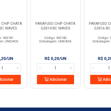
 CHIP CHATA
PARAFUSO CHIP CHATA
PARAFUSO C
 BC WAVES
3,0X14 BC WAVES
3,0X16 B
o: 963181
Código: 963182
Código: 
em: UNIDADE
Embalagem: UNIDADE
Embalagem:
,20/UN
R$ 0,20/UN
R$ 0,2
icionar
Adicionar
Adic