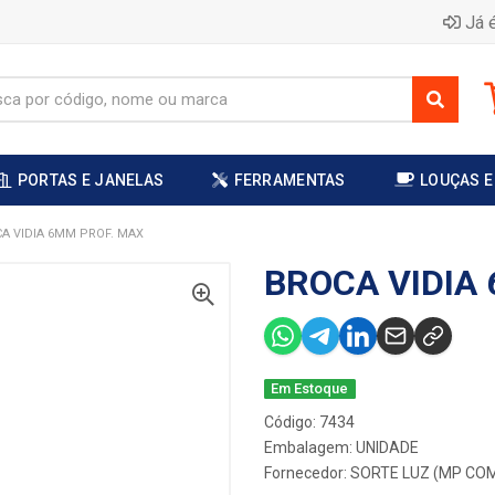
Já é
PORTAS E JANELAS
FERRAMENTAS
LOUÇAS E
A VIDIA 6MM PROF. MAX
BROCA VIDIA
Em Estoque
Código: 7434
Embalagem: UNIDADE
Fornecedor:
SORTE LUZ (MP COM 