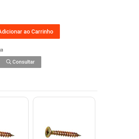
dicionar ao Carrinho
ga
Consultar