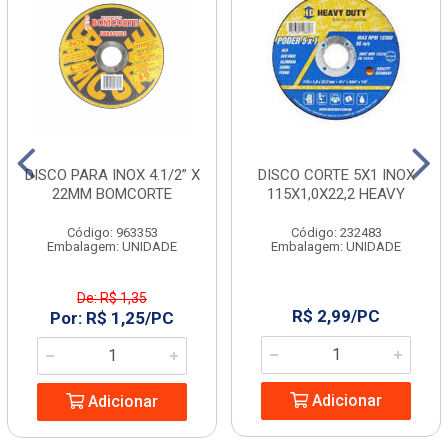
DISCO PARA INOX 4.1/2” X
DISCO CORTE 5X1 INOX
22MM BOMCORTE
115X1,0X22,2 HEAVY
Código: 963353
Código: 232483
Embalagem: UNIDADE
Embalagem: UNIDADE
De: R$ 1,35
R$ 2,99/PC
Por: R$ 1,25/PC
Adicionar
Adicionar