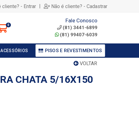
|
 cliente? - Entrar
Não é cliente? - Cadastrar
Fale Conosco
0
(81) 3441-6899
(81) 99407-6039
PISOS E REVESTIMENTOS
 ACESSÓRIOS
VOLTAR
RA CHATA 5/16X150