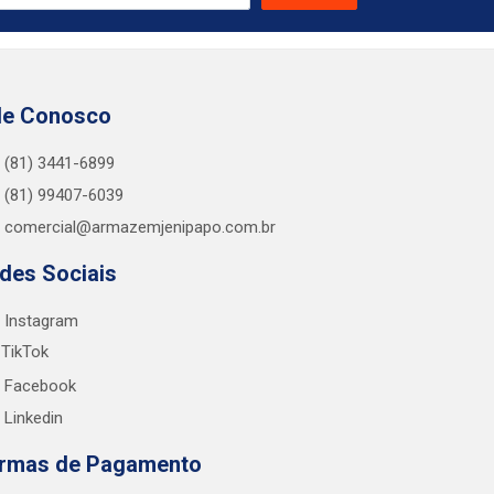
le Conosco
(81) 3441-6899
(81) 99407-6039
comercial@armazemjenipapo.com.br
des Sociais
Instagram
TikTok
Facebook
Linkedin
rmas de Pagamento