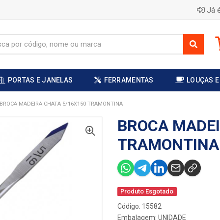
Já é
PORTAS E JANELAS
FERRAMENTAS
LOUÇAS E
BROCA MADEIRA CHATA 5/16X150 TRAMONTINA
BROCA MADEI
TRAMONTINA
Produto Esgotado
Código: 15582
Embalagem: UNIDADE