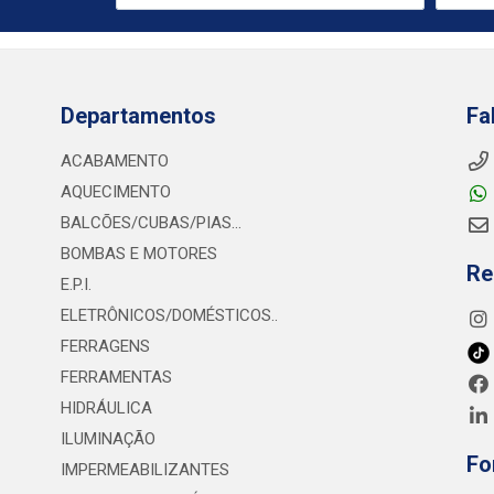
Departamentos
Fa
ACABAMENTO
AQUECIMENTO
BALCÕES/CUBAS/PIAS...
BOMBAS E MOTORES
Re
E.P.I.
ELETRÔNICOS/DOMÉSTICOS..
FERRAGENS
FERRAMENTAS
HIDRÁULICA
ILUMINAÇÃO
Fo
IMPERMEABILIZANTES