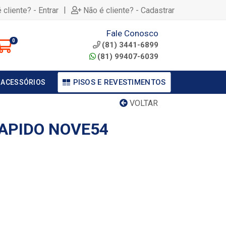
|
 cliente? - Entrar
Não é cliente? - Cadastrar
Fale Conosco
0
(81) 3441-6899
(81) 99407-6039
PISOS E REVESTIMENTOS
 ACESSÓRIOS
VOLTAR
APIDO NOVE54