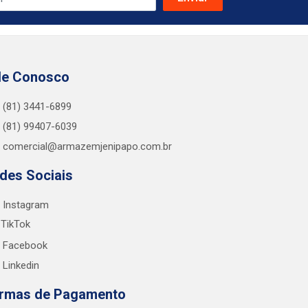
le Conosco
(81) 3441-6899
(81) 99407-6039
comercial@armazemjenipapo.com.br
des Sociais
Instagram
TikTok
Facebook
Linkedin
rmas de Pagamento