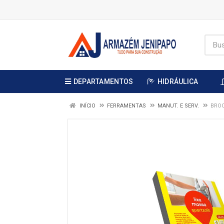
DEPARTAMENTOS
HIDRÁULICA
INÍCIO
FERRAMENTAS
MANUT. E SERV.
BROC