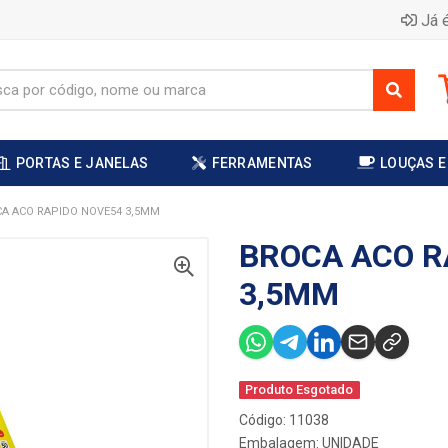
Já é
PORTAS E JANELAS
FERRAMENTAS
LOUÇAS E
A ACO RAPIDO NOVE54 3,5MM
BROCA ACO R
3,5MM
Produto Esgotado
Código: 11038
Embalagem: UNIDADE