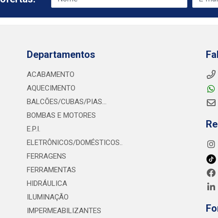
Departamentos
Fa
ACABAMENTO
AQUECIMENTO
BALCÕES/CUBAS/PIAS...
BOMBAS E MOTORES
Re
E.P.I.
ELETRÔNICOS/DOMÉSTICOS..
FERRAGENS
FERRAMENTAS
HIDRÁULICA
ILUMINAÇÃO
Fo
IMPERMEABILIZANTES