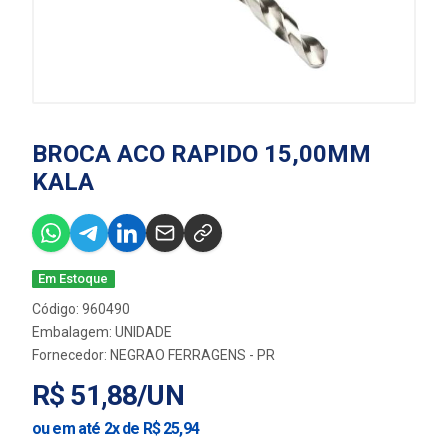
BROCA ACO RAPIDO 15,00MM
KALA
Em Estoque
Código: 960490
Embalagem: UNIDADE
Fornecedor:
NEGRAO FERRAGENS - PR
R$ 51,88/UN
ou em até 2x de R$ 25,94