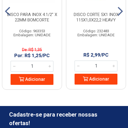
DISCO PARA INOX 4.1/2” X
DISCO CORTE 5X1 INOX
22MM BOMCORTE
115X1,0X22,2 HEAVY
Código: 963353
Código: 232483
Embalagem: UNIDADE
Embalagem: UNIDADE
De: R$ 1,35
R$ 2,99/PC
Por: R$ 1,25/PC
Adicionar
Adicionar
Cadastre-se para receber nossas
ofertas!