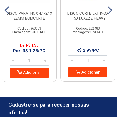
DISCO PARA INOX 4.1/2” X
DISCO CORTE 5X1 INOX
22MM BOMCORTE
115X1,0X22,2 HEAVY
Código: 963353
Código: 232483
Embalagem: UNIDADE
Embalagem: UNIDADE
De: R$ 1,35
R$ 2,99/PC
Por: R$ 1,25/PC
Adicionar
Adicionar
Cadastre-se para receber nossas
ofertas!