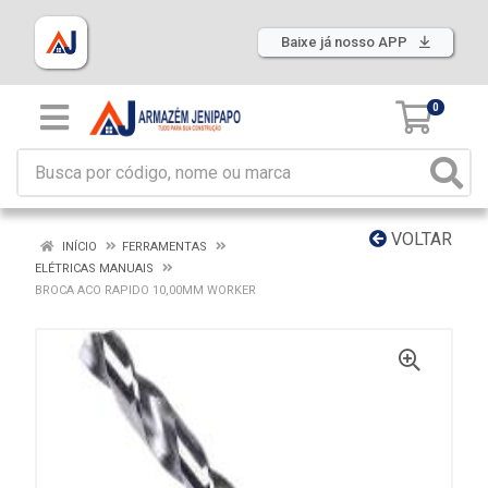
Baixe já nosso APP
0
VOLTAR
INÍCIO
FERRAMENTAS
ELÉTRICAS MANUAIS
BROCA ACO RAPIDO 10,00MM WORKER