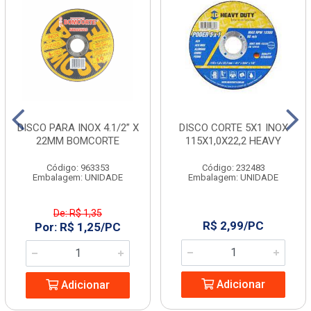
DISCO PARA INOX 4.1/2” X
DISCO CORTE 5X1 INOX
22MM BOMCORTE
115X1,0X22,2 HEAVY
Código: 963353
Código: 232483
Embalagem: UNIDADE
Embalagem: UNIDADE
De: R$ 1,35
R$ 2,99/PC
Por: R$ 1,25/PC
Adicionar
Adicionar