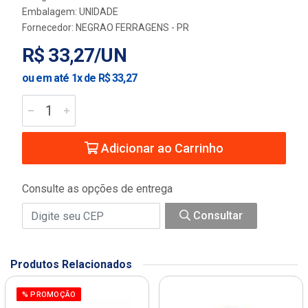
Embalagem: UNIDADE
Fornecedor:
NEGRAO FERRAGENS - PR
R$ 33,27/UN
ou em até 1x de R$ 33,27
Adicionar ao Carrinho
Consulte as opções de entrega
Consultar
Produtos Relacionados
% PROMOÇÃO