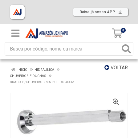
Baixe já nosso APP
0
VOLTAR
INÍCIO
HIDRÁULICA
CHUVEIROS E DUCHAS
BRACO P/CHUVEIRO ZMA POLIDO 40CM