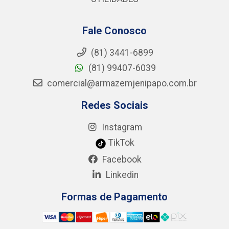
Fale Conosco
(81) 3441-6899
(81) 99407-6039
comercial@armazemjenipapo.com.br
Redes Sociais
Instagram
TikTok
Facebook
Linkedin
Formas de Pagamento