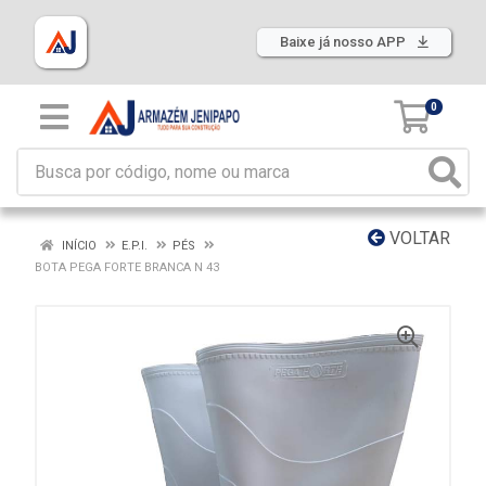
Baixe já nosso APP
0
VOLTAR
INÍCIO
E.P.I.
PÉS
BOTA PEGA FORTE BRANCA N 43