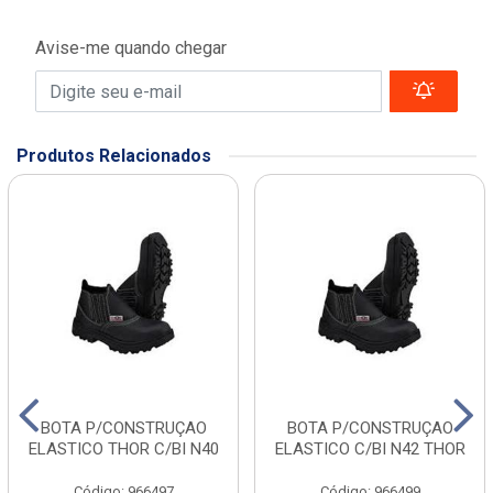
Avise-me quando chegar
Produtos Relacionados
BOTA P/CONSTRUÇAO
BOTA P/CONSTRUÇAO
ELASTICO THOR C/BI N40
ELASTICO C/BI N42 THOR
Código: 966497
Código: 966499