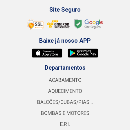
Site Seguro
Baixe já nosso APP
Departamentos
ACABAMENTO
AQUECIMENTO
BALCÕES/CUBAS/PIAS...
BOMBAS E MOTORES
E.P.I.