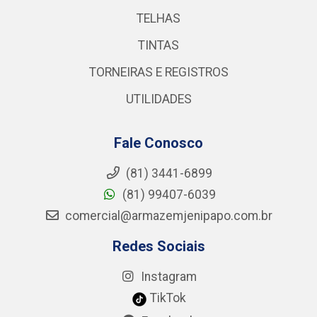
TELHAS
TINTAS
TORNEIRAS E REGISTROS
UTILIDADES
Fale Conosco
(81) 3441-6899
(81) 99407-6039
comercial@armazemjenipapo.com.br
Redes Sociais
Instagram
TikTok