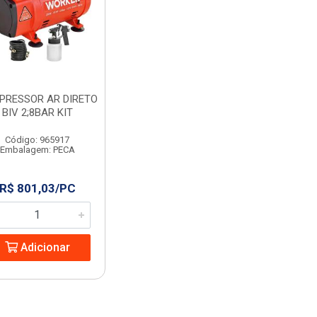
PRESSOR AR DIRETO
BIV 2;8BAR KIT
Código: 965917
Embalagem: PECA
R$ 801,03/PC
Adicionar