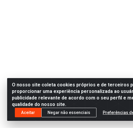
O nosso site coleta cookies próprios e de terceiros 
proporcionar uma experiência personalizada ao usuár
publicidade relevante de acordo com o seu perfil e m
qualidade do nosso site.
Aceitar
Negar não essenciais
Preferências d