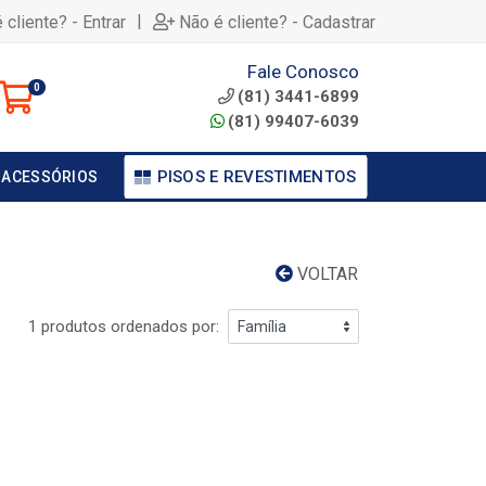
|
 cliente? - Entrar
Não é cliente? - Cadastrar
Fale Conosco
0
(81) 3441-6899
(81) 99407-6039
PISOS E REVESTIMENTOS
 ACESSÓRIOS
VOLTAR
1 produtos ordenados por: