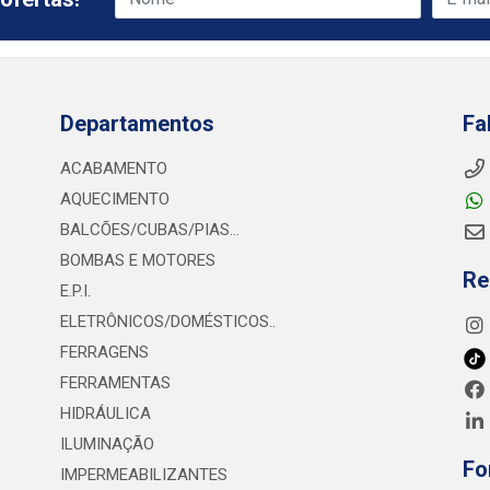
Departamentos
Fa
ACABAMENTO
AQUECIMENTO
BALCÕES/CUBAS/PIAS...
BOMBAS E MOTORES
Re
E.P.I.
ELETRÔNICOS/DOMÉSTICOS..
FERRAGENS
FERRAMENTAS
HIDRÁULICA
ILUMINAÇÃO
Fo
IMPERMEABILIZANTES