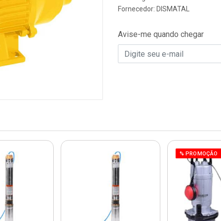
Fornecedor:
DISMATAL
Avise-me quando chegar
% PROMOÇÃO