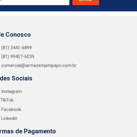
le Conosco
(81) 3441-6899
(81) 99407-6039
comercial@armazemjenipapo.com.br
des Sociais
Instagram
TikTok
Facebook
Linkedin
rmas de Pagamento