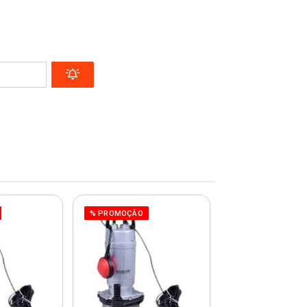
% PROMOÇÃO
% PROMOÇÃO