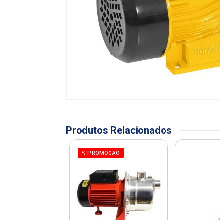
Produtos Relacionados
OÇÃO
% PROMOÇÃO