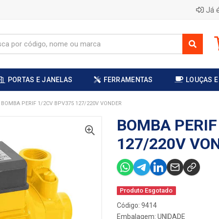
Já é
PORTAS E JANELAS
FERRAMENTAS
LOUÇAS E
BOMBA PERIF 1/2CV BPV375 127/220V VONDER
BOMBA PERIF
127/220V VO
Produto Esgotado
Código: 9414
Embalagem: UNIDADE