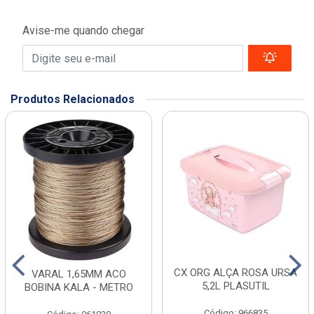
Avise-me quando chegar
Produtos Relacionados
CX ORG ALÇA ROSA URSA
VARAL 1,65MM ACO
5,2L PLASUTIL
BOBINA KALA - METRO
Código: 966835