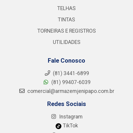
TELHAS
TINTAS
TORNEIRAS E REGISTROS
UTILIDADES
Fale Conosco
(81) 3441-6899
(81) 99407-6039
comercial@armazemjenipapo.com.br
Redes Sociais
Instagram
TikTok