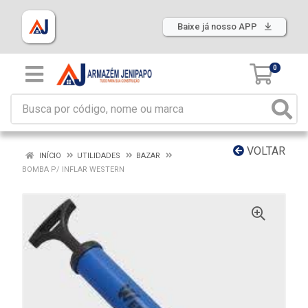
Baixe já nosso APP
0
VOLTAR
INÍCIO
UTILIDADES
BAZAR
BOMBA P/ INFLAR WESTERN