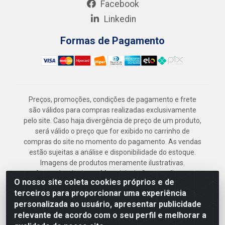
Facebook
Linkedin
Formas de Pagamento
Preços, promoções, condições de pagamento e frete
são válidos para compras realizadas exclusivamente
pelo site. Caso haja divergência de preço de um produto,
será válido o preço que for exibido no carrinho de
compras do site no momento do pagamento. As vendas
estão sujeitas a análise e disponibilidade do estoque.
Imagens de produtos meramente ilustrativas.
Armazém Jenipapo Materiais de Construção em
O nosso site coleta cookies próprios e de
Geral LTDA - Rua das Flores, 2691 - Guabiraba,
terceiros para proporcionar uma experiência
Recife/PE - CEP 52.291-630 - CNPJ
personalizada ao usuário, apresentar publicidade
41.097.379/0001-
relevante de acordo com o seu perfil e melhorar a