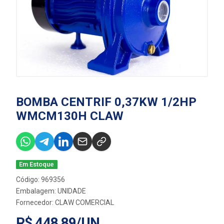
BOMBA CENTRIF 0,37KW 1/2HP
WMCM130H CLAW
Em Estoque
Código: 969356
Embalagem: UNIDADE
Fornecedor:
CLAW COMERCIAL
R$ 448,89/UN