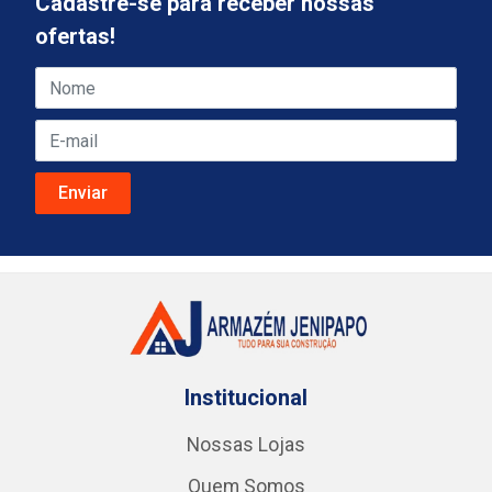
Cadastre-se para receber nossas
ofertas!
Institucional
Nossas Lojas
Quem Somos