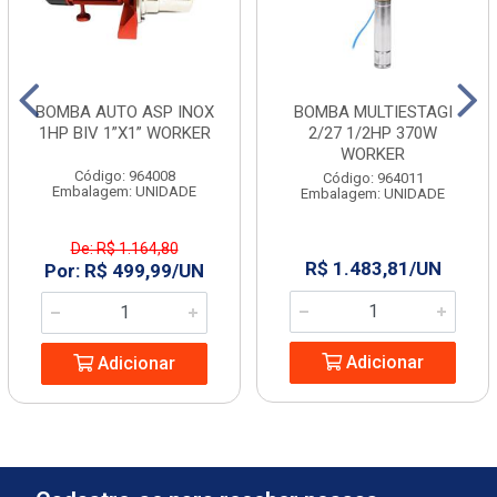
BOMBA AUTO ASP INOX
BOMBA MULTIESTAGI
1HP BIV 1”X1” WORKER
2/27 1/2HP 370W
WORKER
Código: 964008
Código: 964011
Embalagem: UNIDADE
Embalagem: UNIDADE
De: R$ 1.164,80
R$ 1.483,81/UN
Por: R$ 499,99/UN
Adicionar
Adicionar