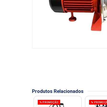
Produtos Relacionados
% PROMOÇÃO
% PROMOÇ