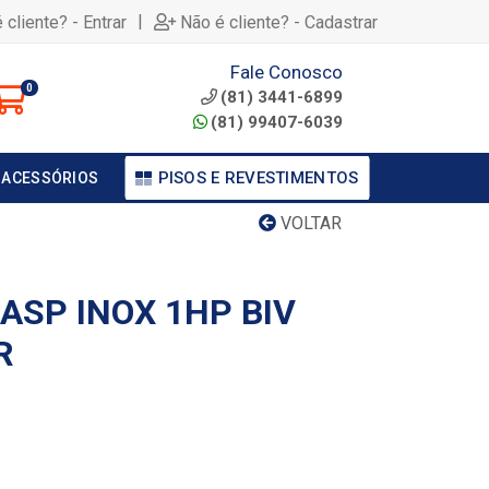
|
 cliente? - Entrar
Não é cliente? - Cadastrar
Fale Conosco
0
(81) 3441-6899
(81) 99407-6039
PISOS E REVESTIMENTOS
 ACESSÓRIOS
VOLTAR
ASP INOX 1HP BIV
R