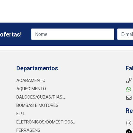
ofertas!
Departamentos
Fa
ACABAMENTO
AQUECIMENTO
BALCÕES/CUBAS/PIAS...
BOMBAS E MOTORES
Re
E.P.I.
ELETRÔNICOS/DOMÉSTICOS..
FERRAGENS