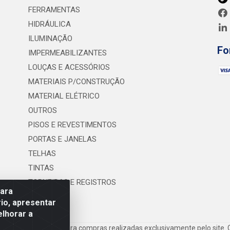
FERRAMENTAS
HIDRÁULICA
ILUMINAÇÃO
Fo
IMPERMEABILIZANTES
LOUÇAS E ACESSÓRIOS
MATERIAIS P/CONSTRUÇÃO
MATERIAL ELÉTRICO
OUTROS
PISOS E REVESTIMENTOS
PORTAS E JANELAS
TELHAS
TINTAS
TORNEIRAS E REGISTROS
para
UTILIDADES
io, apresentar
elhorar a
frete são válidos para compras realizadas exclusivamente pelo site. 