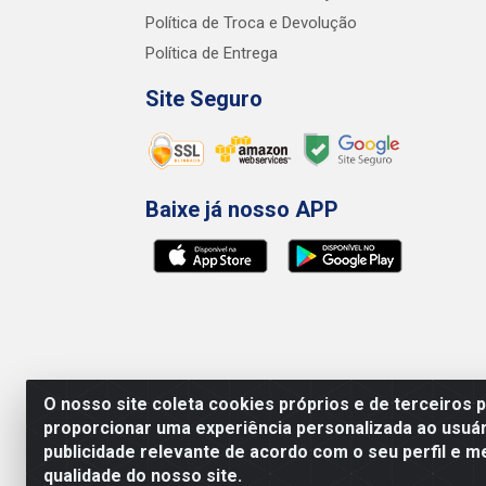
Política de Troca e Devolução
Política de Entrega
Site Seguro
Baixe já nosso APP
O nosso site coleta cookies próprios e de terceiros 
proporcionar uma experiência personalizada ao usuár
publicidade relevante de acordo com o seu perfil e m
qualidade do nosso site.
Preços, promoções, condições de pagamento e 