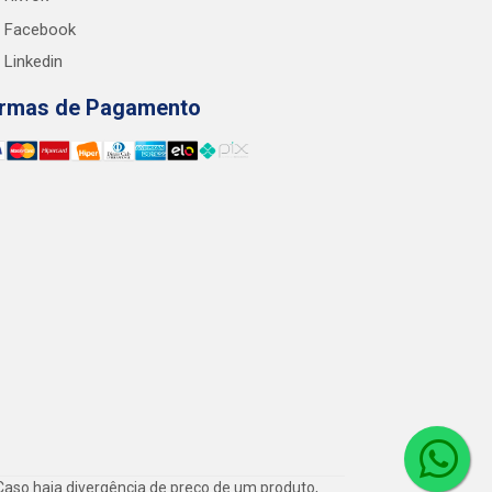
Facebook
Linkedin
rmas de Pagamento
Caso haja divergência de preço de um produto,