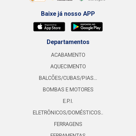
Baixe já nosso APP
Departamentos
ACABAMENTO
AQUECIMENTO
BALCÕES/CUBAS/PIAS...
BOMBAS E MOTORES
E.P.I.
ELETRÔNICOS/DOMÉSTICOS..
FERRAGENS
FERRAMENTAS