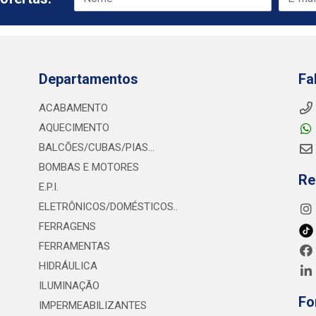
Departamentos
Fa
ACABAMENTO
AQUECIMENTO
BALCÕES/CUBAS/PIAS...
BOMBAS E MOTORES
Re
E.P.I.
ELETRÔNICOS/DOMÉSTICOS..
FERRAGENS
FERRAMENTAS
HIDRÁULICA
ILUMINAÇÃO
Fo
IMPERMEABILIZANTES