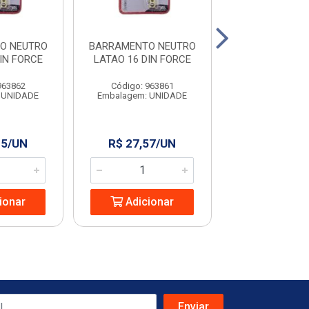
O NEUTRO
BARRAMENTO NEUTRO
BARRAME
IN FORCE
LATAO 16 DIN FORCE
NEUTRO/TER
FUROS SOP
963862
Código: 963861
Código: 12
 UNIDADE
Embalagem: UNIDADE
Embalagem: U
15/UN
R$ 27,57/UN
R$ 4,88/
ionar
Adicionar
Adicio