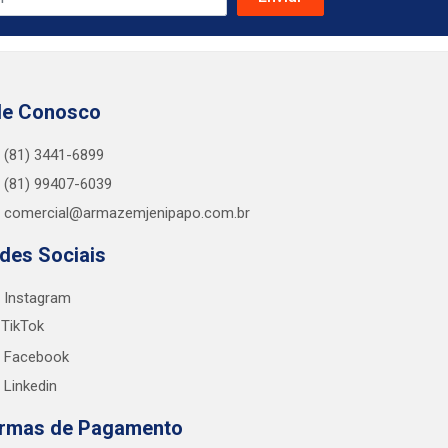
le Conosco
(81) 3441-6899
(81) 99407-6039
comercial@armazemjenipapo.com.br
des Sociais
Instagram
TikTok
Facebook
Linkedin
rmas de Pagamento