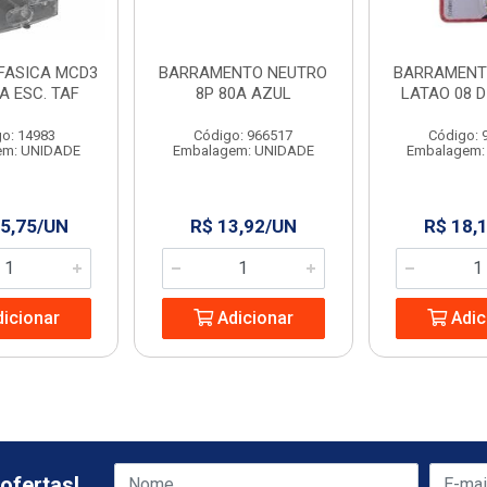
IFASICA MCD3
BARRAMENTO NEUTRO
BARRAMENT
A ESC. TAF
8P 80A AZUL
LATAO 08 D
o: 14983
Código: 966517
Código: 
em: UNIDADE
Embalagem: UNIDADE
Embalagem:
5,75/UN
R$ 13,92/UN
R$ 18,
icionar
Adicionar
Adic
ofertas!