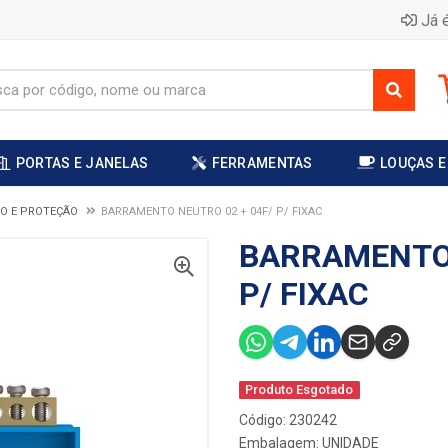
Já é
PORTAS E JANELAS
FERRAMENTAS
LOUÇAS E
O E PROTEÇÃO
BARRAMENTO NEUTRO 02 + 04F/ P/ FIXAC
BARRAMENTO 
P/ FIXAC
Produto Esgotado
Código: 230242
Embalagem: UNIDADE