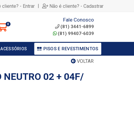
|
 cliente? - Entrar
Não é cliente? - Cadastrar
Fale Conosco
0
(81) 3441-6899
(81) 99407-6039
PISOS E REVESTIMENTOS
 ACESSÓRIOS
VOLTAR
NEUTRO 02 + 04F/