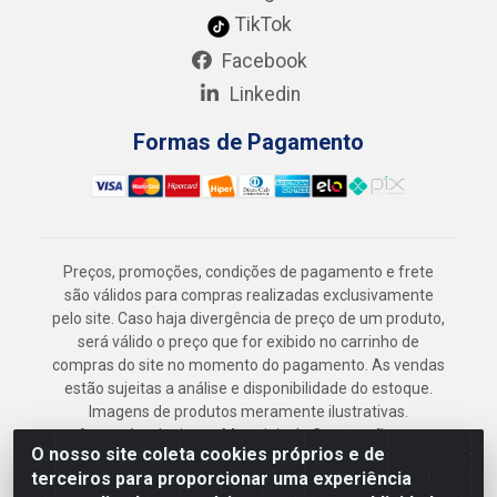
TikTok
Facebook
Linkedin
Formas de Pagamento
Preços, promoções, condições de pagamento e frete
são válidos para compras realizadas exclusivamente
pelo site. Caso haja divergência de preço de um produto,
será válido o preço que for exibido no carrinho de
compras do site no momento do pagamento. As vendas
estão sujeitas a análise e disponibilidade do estoque.
Imagens de produtos meramente ilustrativas.
Armazém Jenipapo Materiais de Construção em
O nosso site coleta cookies próprios e de
Geral LTDA - Rua das Flores, 2691 - Guabiraba,
terceiros para proporcionar uma experiência
Recife/PE - CEP 52.291-630 - CNPJ