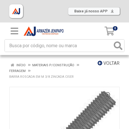
Baixe já nosso APP
0
VOLTAR
INÍCIO
MATERIAIS P/CONSTRUÇÃO
FERRAGEM
BARRA ROSCADA EM M 3/8 ZINCADA CISER