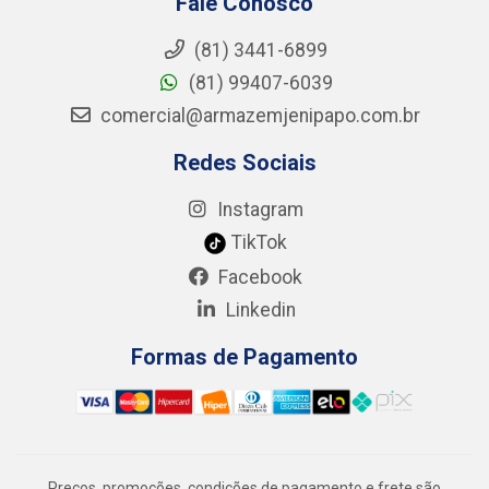
Fale Conosco
(81) 3441-6899
(81) 99407-6039
comercial@armazemjenipapo.com.br
Redes Sociais
Instagram
TikTok
Facebook
Linkedin
Formas de Pagamento
Preços, promoções, condições de pagamento e frete são