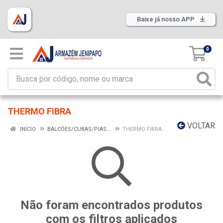
Baixe já nosso APP
0
THERMO FIBRA
VOLTAR
INÍCIO
BALCÕES/CUBAS/PIAS...
THERMO FIBRA
Não foram encontrados produtos
com os filtros aplicados