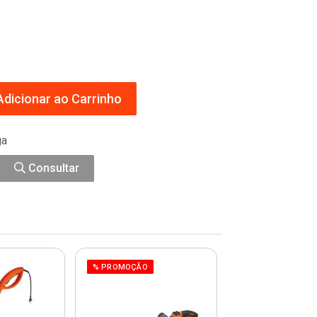
dicionar ao Carrinho
ga
Consultar
% PROMOÇÃO