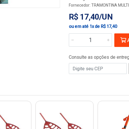
Fornecedor:
TRAMONTINA MULTI
R$ 17,40/UN
ou em até 1x de R$ 17,40
A
Consulte as opções de entre