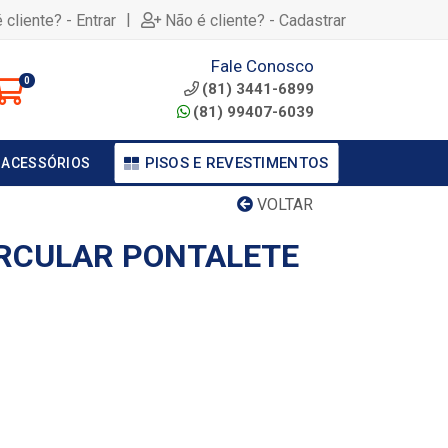
|
 cliente? - Entrar
Não é cliente? - Cadastrar
Fale Conosco
0
(81) 3441-6899
(81) 99407-6039
PISOS E REVESTIMENTOS
 ACESSÓRIOS
VOLTAR
RCULAR PONTALETE