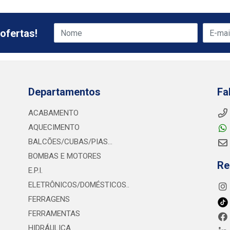
ofertas!
Departamentos
Fa
ACABAMENTO
AQUECIMENTO
BALCÕES/CUBAS/PIAS...
BOMBAS E MOTORES
Re
E.P.I.
ELETRÔNICOS/DOMÉSTICOS..
FERRAGENS
FERRAMENTAS
HIDRÁULICA