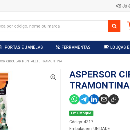
Já é
PORTAS E JANELAS
FERRAMENTAS
LOUÇAS E
SOR CIRCULAR PONTALETE TRAMONTINA
ASPERSOR CI
TRAMONTINA
Em Estoque
Código: 4317
Embalagem: UNIDADE