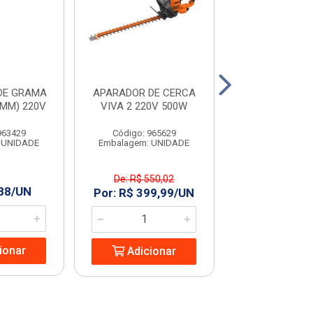
DE GRAMA
APARADOR DE CERCA
VASSOURA P/ 
0MM) 220V
VIVA 2 220V 500W
ACO REG 18D
963429
Código: 965629
Código: 963
 UNIDADE
Embalagem: UNIDADE
Embalagem: U
De: R$ 550,02
,88/UN
R$ 36,98
Por: R$ 399,99/UN
ionar
Adicio
Adicionar