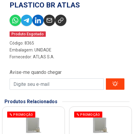
PLASTICO BR ATLAS
Produto Esgotado
Código: 8365
Embalagem: UNIDADE
Fornecedor:
ATLAS S.A.
Avise-me quando chegar
Produtos Relacionados
% PROMOÇÃO
% PROMOÇÃO