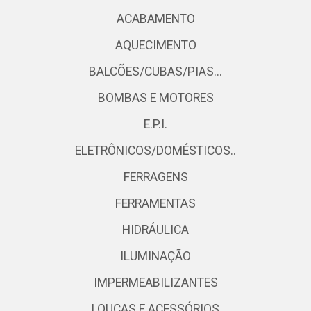
ACABAMENTO
AQUECIMENTO
BALCÕES/CUBAS/PIAS...
BOMBAS E MOTORES
E.P.I.
ELETRÔNICOS/DOMÉSTICOS..
FERRAGENS
FERRAMENTAS
HIDRÁULICA
ILUMINAÇÃO
IMPERMEABILIZANTES
LOUÇAS E ACESSÓRIOS