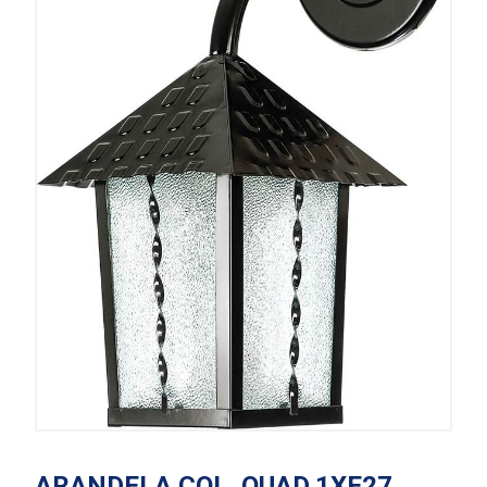
ARANDELA.COL. QUAD.1XE27