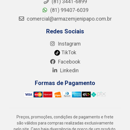
(81) 3441-6899
(81) 99407-6039
comercial@armazemjenipapo.com.br
Redes Sociais
Instagram
TikTok
Facebook
Linkedin
Formas de Pagamento
Preços, promoções, condições de pagamento e frete
são válidos para compras realizadas exclusivamente
pelo site. Caso haja divergência de preço de um produto,