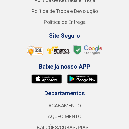
Política de Retirada em loja
Política de Troca e Devolução
Política de Entrega
Site Seguro
Baixe já nosso APP
Departamentos
ACABAMENTO
AQUECIMENTO
BALCÕES/CUBAS/PIAS...