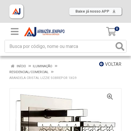
Baixe já nosso APP
0
VOLTAR
INÍCIO
ILUMINAÇÃO
RESIDENCIAL/COMERCIAL
ARANDELA CRISTAL LIZZIE SOBREPOR 1XG9