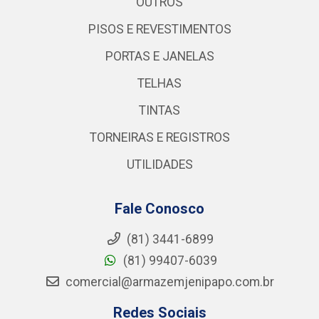
OUTROS
PISOS E REVESTIMENTOS
PORTAS E JANELAS
TELHAS
TINTAS
TORNEIRAS E REGISTROS
UTILIDADES
Fale Conosco
(81) 3441-6899
(81) 99407-6039
comercial@armazemjenipapo.com.br
Redes Sociais