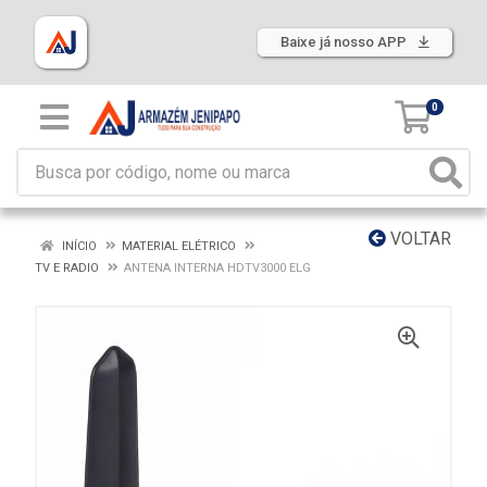
Baixe já nosso APP
0
VOLTAR
INÍCIO
MATERIAL ELÉTRICO
TV E RADIO
ANTENA INTERNA HDTV3000 ELG