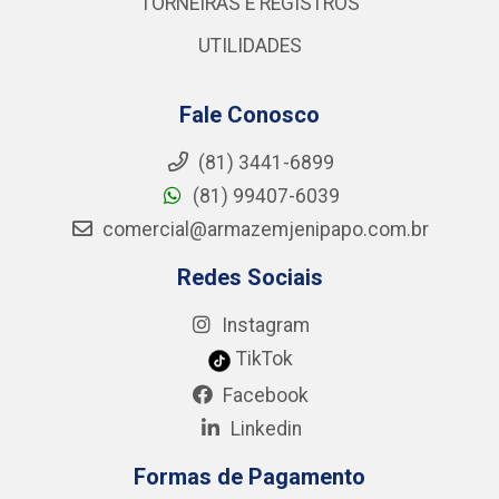
TORNEIRAS E REGISTROS
UTILIDADES
Fale Conosco
(81) 3441-6899
(81) 99407-6039
comercial@armazemjenipapo.com.br
Redes Sociais
Instagram
TikTok
Facebook
Linkedin
Formas de Pagamento