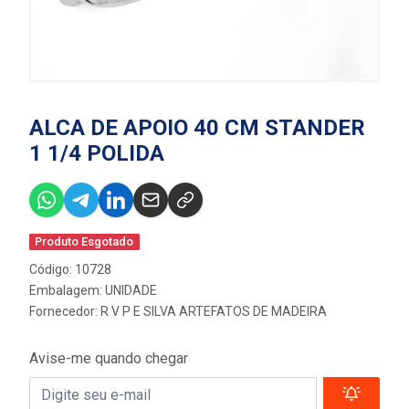
ALCA DE APOIO 40 CM STANDER
1 1/4 POLIDA
Produto Esgotado
Código: 10728
Embalagem: UNIDADE
Fornecedor:
R V P E SILVA ARTEFATOS DE MADEIRA
Avise-me quando chegar