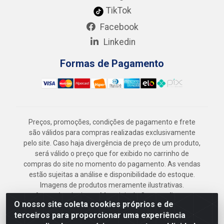
TikTok
Facebook
Linkedin
Formas de Pagamento
Preços, promoções, condições de pagamento e frete
são válidos para compras realizadas exclusivamente
pelo site. Caso haja divergência de preço de um produto,
será válido o preço que for exibido no carrinho de
compras do site no momento do pagamento. As vendas
estão sujeitas a análise e disponibilidade do estoque.
Imagens de produtos meramente ilustrativas.
Armazém Jenipapo Materiais de Construção em
O nosso site coleta cookies próprios e de
Geral LTDA - Rua das Flores, 2691 - Guabiraba,
terceiros para proporcionar uma experiência
Recife/PE - CEP 52.291-630 - CNPJ