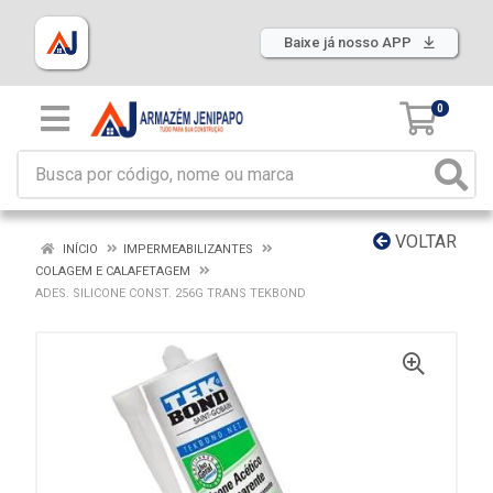
Baixe já nosso APP
0
VOLTAR
INÍCIO
IMPERMEABILIZANTES
COLAGEM E CALAFETAGEM
ADES. SILICONE CONST. 256G TRANS TEKBOND