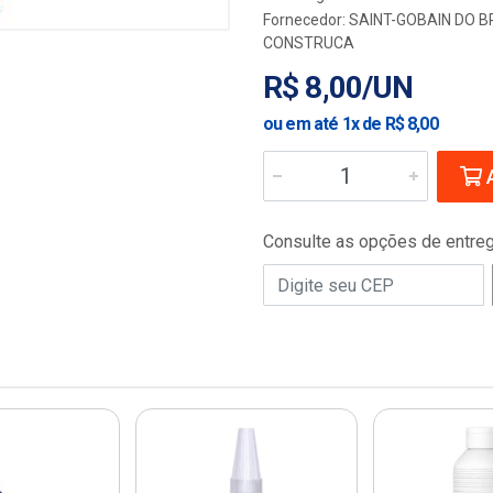
Fornecedor:
SAINT-GOBAIN DO B
CONSTRUCA
R$ 8,00/UN
ou em até 1x de R$ 8,00
A
Consulte as opções de entre