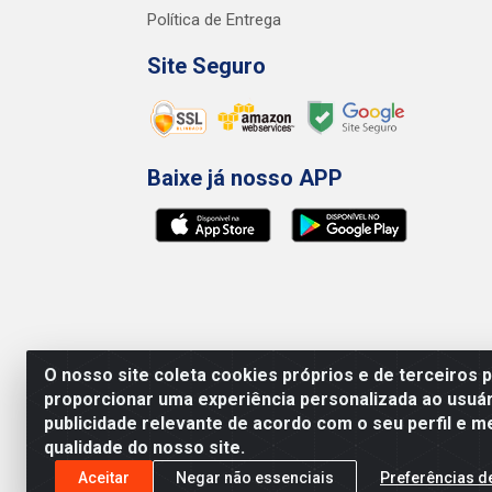
Política de Entrega
Site Seguro
Baixe já nosso APP
O nosso site coleta cookies próprios e de terceiros 
proporcionar uma experiência personalizada ao usuár
publicidade relevante de acordo com o seu perfil e m
qualidade do nosso site.
Preços, promoções, condições de pagamento e 
será válido o preço que for exibido no carr
Aceitar
Negar não essenciais
Preferências d