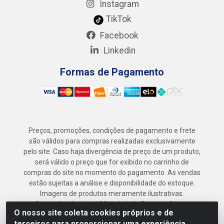
Instagram
TikTok
Facebook
Linkedin
Formas de Pagamento
Preços, promoções, condições de pagamento e frete
são válidos para compras realizadas exclusivamente
pelo site. Caso haja divergência de preço de um produto,
será válido o preço que for exibido no carrinho de
compras do site no momento do pagamento. As vendas
estão sujeitas a análise e disponibilidade do estoque.
Imagens de produtos meramente ilustrativas.
Armazém Jenipapo Materiais de Construção em
O nosso site coleta cookies próprios e de
Geral LTDA - Rua das Flores, 2691 - Guabiraba,
terceiros para proporcionar uma experiência