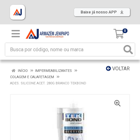
Baixe já nosso APP
0
VOLTAR
INÍCIO
IMPERMEABILIZANTES
COLAGEM E CALAFETAGEM
ADES. SILICONE ACET. 280G BRANCO TEKBOND