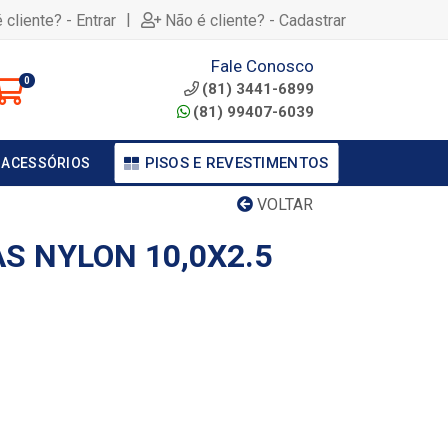
|
 cliente? - Entrar
Não é cliente? - Cadastrar
Fale Conosco
0
(81) 3441-6899
(81) 99407-6039
PISOS E REVESTIMENTOS
 ACESSÓRIOS
VOLTAR
S NYLON 10,0X2.5