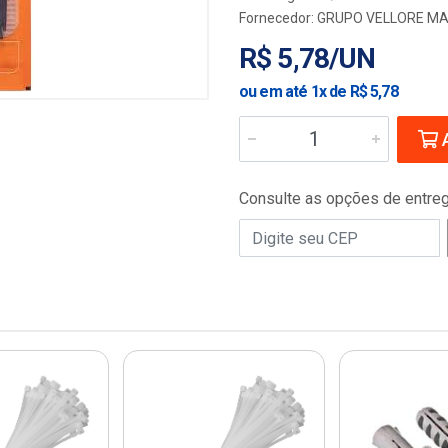
Fornecedor:
GRUPO VELLORE MA
R$ 5,78/UN
ou em até 1x de R$ 5,78
A
Consulte as opções de entre