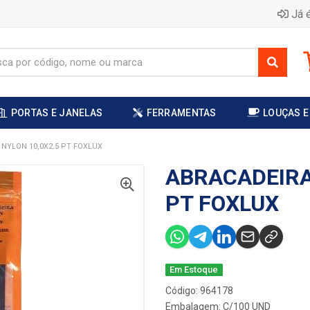
Já é
PORTAS E JANELAS
FERRAMENTAS
LOUÇAS E
NYLON 10,0X2.5 PT FOXLUX
ABRACADEIRA
PT FOXLUX
Em Estoque
Código: 964178
Embalagem: C/100 UND