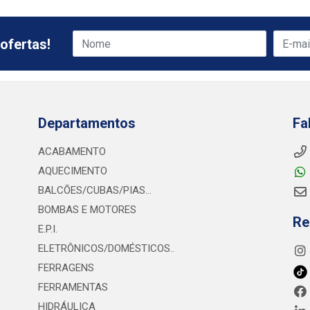
ofertas!
Departamentos
Fa
ACABAMENTO
AQUECIMENTO
BALCÕES/CUBAS/PIAS...
BOMBAS E MOTORES
Re
E.P.I.
ELETRÔNICOS/DOMÉSTICOS..
FERRAGENS
FERRAMENTAS
HIDRÁULICA