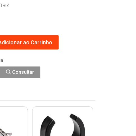
TRIZ
dicionar ao Carrinho
ga
Consultar