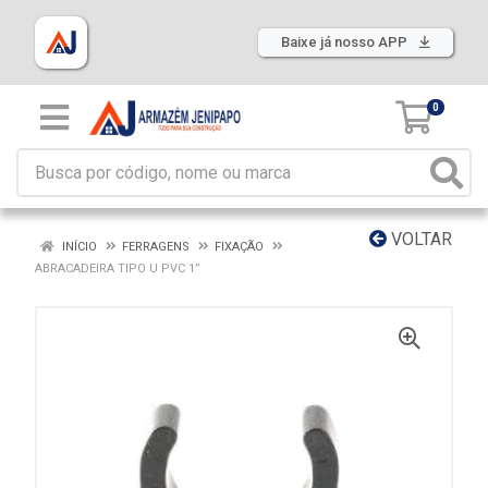
Baixe já nosso APP
0
VOLTAR
INÍCIO
FERRAGENS
FIXAÇÃO
ABRACADEIRA TIPO U PVC 1”