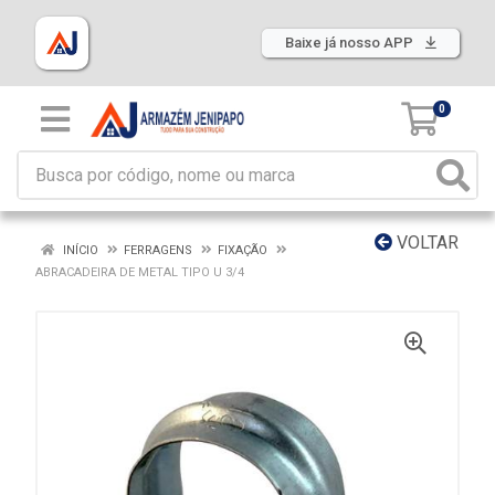
Baixe já nosso APP
0
VOLTAR
INÍCIO
FERRAGENS
FIXAÇÃO
ABRACADEIRA DE METAL TIPO U 3/4