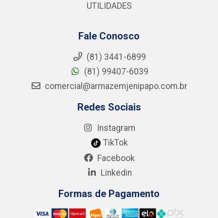
UTILIDADES
Fale Conosco
(81) 3441-6899
(81) 99407-6039
comercial@armazemjenipapo.com.br
Redes Sociais
Instagram
TikTok
Facebook
Linkedin
Formas de Pagamento