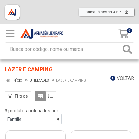
Baixe já nosso APP
0
LAZER E CAMPING
VOLTAR
INÍCIO
UTILIDADES
LAZER E CAMPING
Filtros
3 produtos ordenados por: