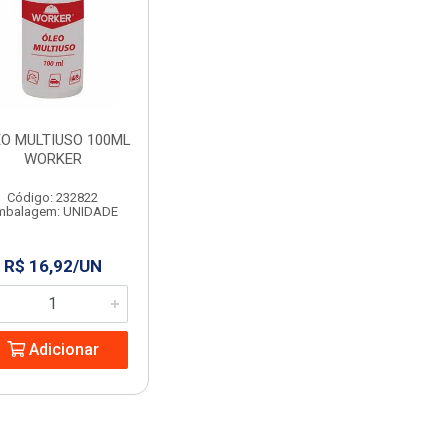
O MULTIUSO 100ML
WORKER
Código: 232822
mbalagem: UNIDADE
R$ 16,92/UN
Adicionar