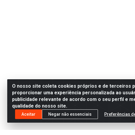
O nosso site coleta cookies próprios e de terceiros 
proporcionar uma experiência personalizada ao usuár
publicidade relevante de acordo com o seu perfil e m
qualidade do nosso site.
Aceitar
Negar não essenciais
Preferências d