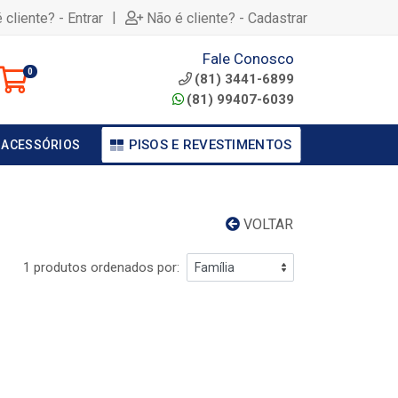
|
 cliente? - Entrar
Não é cliente? - Cadastrar
Fale Conosco
0
(81) 3441-6899
(81) 99407-6039
PISOS E REVESTIMENTOS
 ACESSÓRIOS
VOLTAR
1 produtos ordenados por: