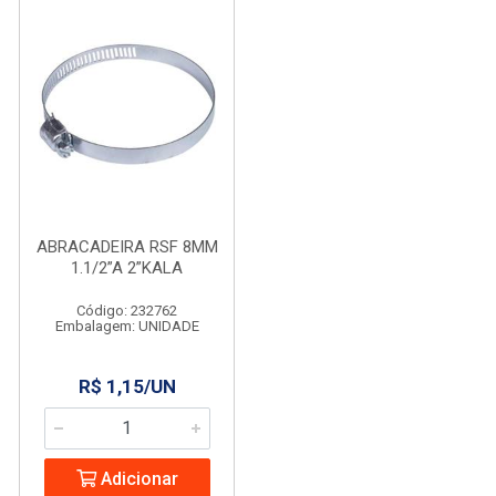
ABRACADEIRA RSF 8MM
1.1/2”A 2”KALA
Código: 232762
Embalagem: UNIDADE
R$ 1,15/UN
Adicionar