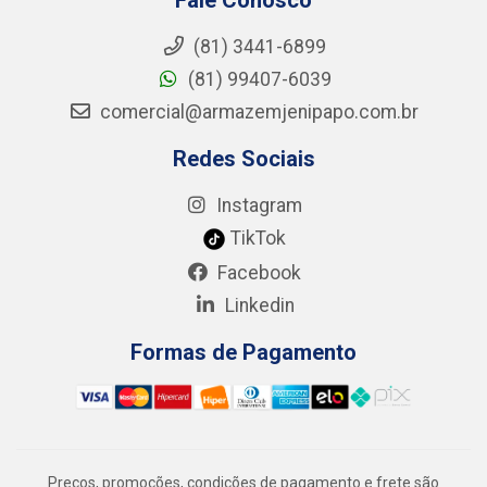
(81) 3441-6899
(81) 99407-6039
comercial@armazemjenipapo.com.br
Redes Sociais
Instagram
TikTok
Facebook
Linkedin
Formas de Pagamento
Preços, promoções, condições de pagamento e frete são