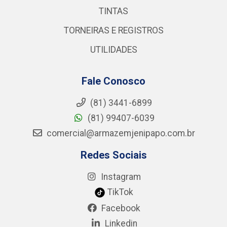
TINTAS
TORNEIRAS E REGISTROS
UTILIDADES
Fale Conosco
(81) 3441-6899
(81) 99407-6039
comercial@armazemjenipapo.com.br
Redes Sociais
Instagram
TikTok
Facebook
Linkedin