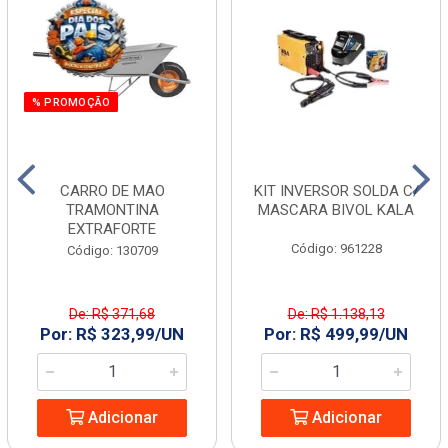
% PROMOÇÃO
CARRO DE MAO
KIT INVERSOR SOLDA C/
TRAMONTINA
MASCARA BIVOL KALA
EXTRAFORTE
Código: 961228
Código: 130709
De: R$ 371,68
De: R$ 1.138,13
Por: R$ 323,99/UN
Por: R$ 499,99/UN
Adicionar
Adicionar