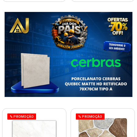
% PROMOÇÃO
% PROMOÇÃO