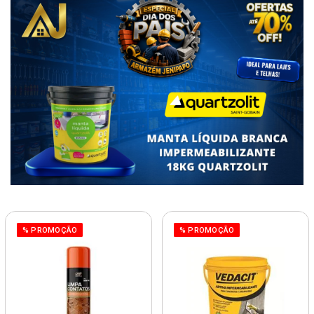
% PROMOÇÃO
% PROMOÇÃO