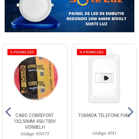
% PROMOÇÃO
% PROMOÇÃO
CABO COBREFORT
TOMADA TELEFONE PIAL
1X2,50MM 450/750V
VERMELH
Código: 9731
Código: 970177