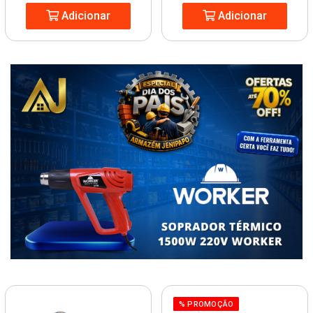
Adicionar
Adicionar
% PROMOÇÃO