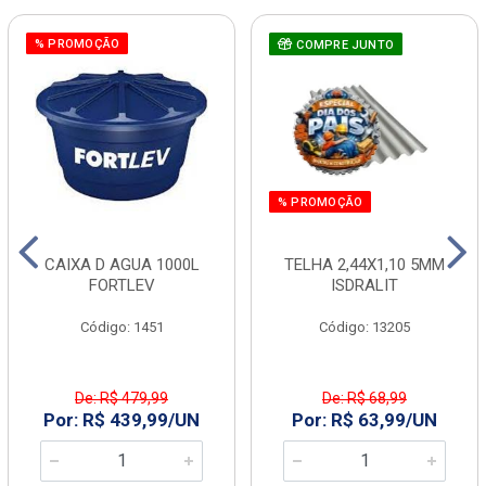
% PROMOÇÃO
COMPRE JUNTO
% PROMOÇÃO
CAIXA D AGUA 1000L
TELHA 2,44X1,10 5MM
FORTLEV
ISDRALIT
Código: 1451
Código: 13205
De: R$ 479,99
De: R$ 68,99
Por: R$ 439,99/UN
Por: R$ 63,99/UN