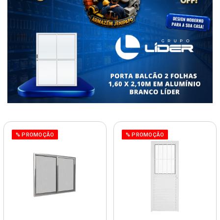
% PROMOÇÃO
% PROMOÇÃO