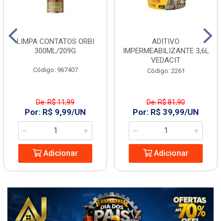
LIMPA CONTATOS ORBI
ADITIVO
300ML/209G
IMPERMEABILIZANTE 3,6L
VEDACIT
Código: 967407
Código: 2261
De: R$ 11,99
De: R$ 81,90
Por: R$ 9,99/UN
Por: R$ 39,99/UN
Adicionar
Adicionar