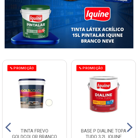
% PROMOÇÃO
% PROMOÇÃO
TINTA FREVO
BASE P DIALINE TOPA
GOLDCOLOR BRANCO
TUDO 3,2L IQUINE