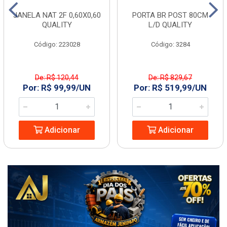
JANELA NAT 2F 0,60X0,60
PORTA BR POST 80CM
QUALITY
L/D QUALITY
Código: 223028
Código: 3284
De: R$ 120,44
De: R$ 829,67
Por: R$ 99,99/UN
Por: R$ 519,99/UN
Adicionar
Adicionar