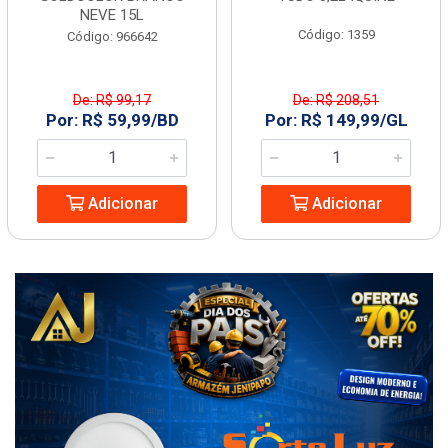
NEVE 15L
Código: 1359
Código: 966642
De: R$ 99,17
De: R$ 208,51
Por: R$ 59,99/BD
Por: R$ 149,99/GL
Adicionar
Adicionar