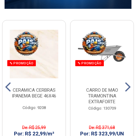
% PROMOÇÃO
% PROMOÇÃO
CERAMICA CERBRAS
CARRO DE MAO
IPANEMA BEGE 46X46
TRAMONTINA
EXTRAFORTE
Código: 9208
Código: 130709
De: R$ 25,99
De: R$ 371,68
Por: R$ 22,99/m²
Por: R$ 323,99/UN