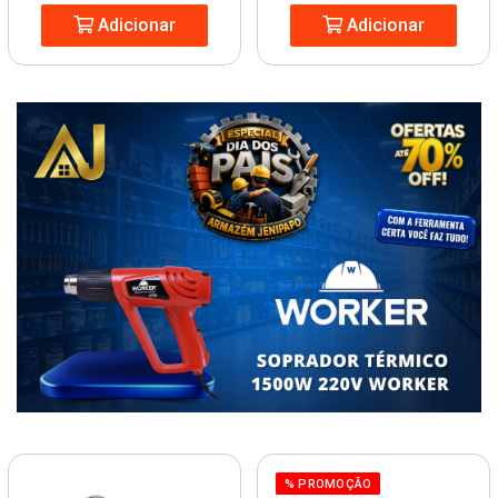
Adicionar
Adicionar
% PROMOÇÃO