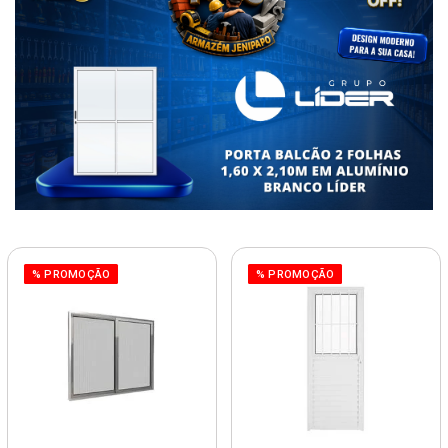
% PROMOÇÃO
% PROMOÇÃO