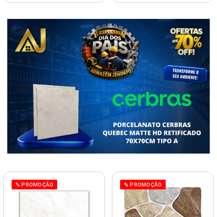
% PROMOÇÃO
% PROMOÇÃO