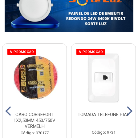
% PROMOÇÃO
% PROMOÇÃO
CABO COBREFORT
TOMADA TELEFONE PIAL
1X2,50MM 450/750V
VERMELH
Código: 9731
Código: 970177