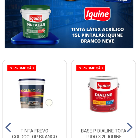
% PROMOÇÃO
% PROMOÇÃO
TINTA FREVO
BASE P DIALINE TOPA
GOLDCOLOR BRANCO
TUDO 3,2L IQUINE