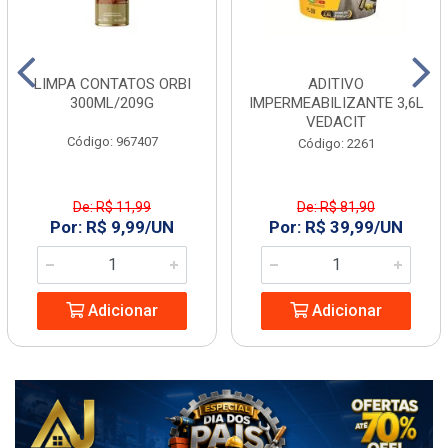
LIMPA CONTATOS ORBI
ADITIVO
300ML/209G
IMPERMEABILIZANTE 3,6L
VEDACIT
Código: 967407
Código: 2261
De: R$ 11,99
De: R$ 81,90
Por: R$ 9,99/UN
Por: R$ 39,99/UN
Adicionar
Adicionar