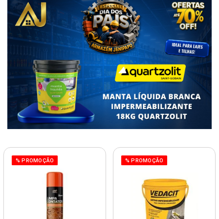
% PROMOÇÃO
% PROMOÇÃO