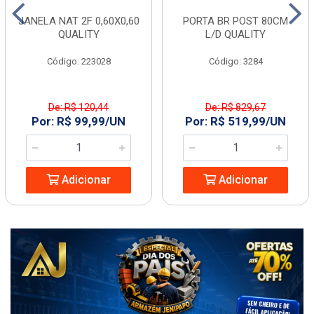
JANELA NAT 2F 0,60X0,60
PORTA BR POST 80CM
QUALITY
L/D QUALITY
Código: 223028
Código: 3284
De: R$ 120,44
De: R$ 829,67
Por: R$ 99,99/UN
Por: R$ 519,99/UN
Adicionar
Adicionar