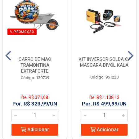
% PROMOÇÃO
CARRO DE MAO
KIT INVERSOR SOLDA C/
TRAMONTINA
MASCARA BIVOL KALA
EXTRAFORTE
Código: 961228
Código: 130709
De: R$ 371,68
De: R$ 1.138,13
Por: R$ 323,99/UN
Por: R$ 499,99/UN
Adicionar
Adicionar