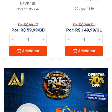
NEVE 15L
Código: 1359
Código: 966642
De: R$ 99,17
De: R$ 208,51
Por: R$ 59,99/BD
Por: R$ 149,99/GL
Adicionar
Adicionar