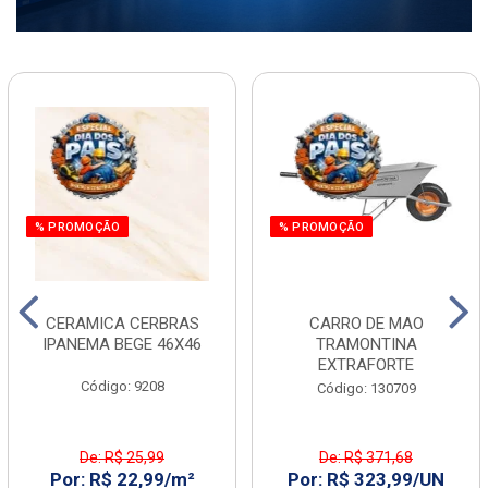
% PROMOÇÃO
% PROMOÇÃO
CERAMICA CERBRAS
CARRO DE MAO
IPANEMA BEGE 46X46
TRAMONTINA
EXTRAFORTE
Código: 9208
Código: 130709
De: R$ 25,99
De: R$ 371,68
Por: R$ 22,99/m²
Por: R$ 323,99/UN