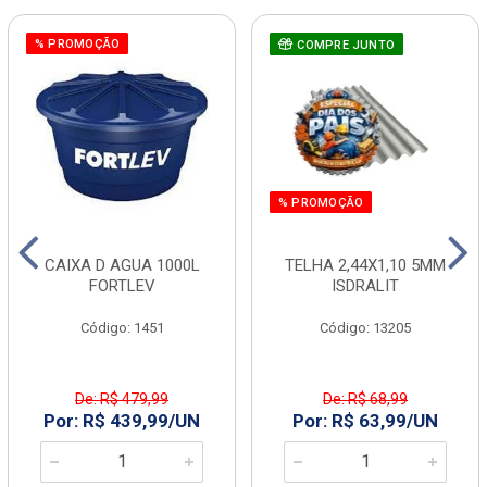
% PROMOÇÃO
COMPRE JUNTO
% PROMOÇÃO
CAIXA D AGUA 1000L
TELHA 2,44X1,10 5MM
FORTLEV
ISDRALIT
Código: 1451
Código: 13205
De: R$ 479,99
De: R$ 68,99
Por: R$ 439,99/UN
Por: R$ 63,99/UN