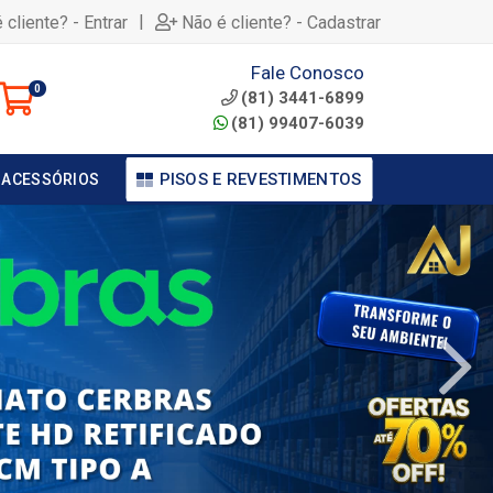
|
 cliente? - Entrar
Não é cliente? - Cadastrar
Fale Conosco
0
(81) 3441-6899
(81) 99407-6039
PISOS E REVESTIMENTOS
 ACESSÓRIOS