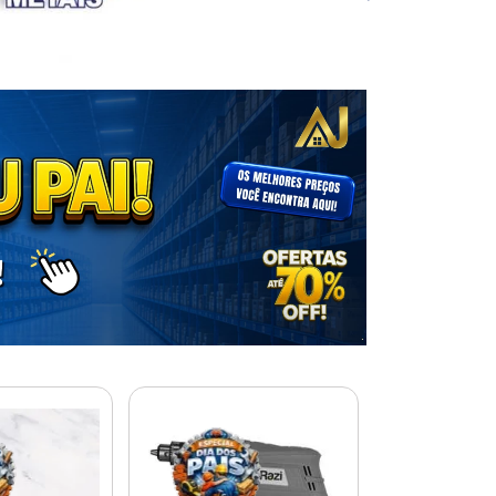
% PROMOÇÃO