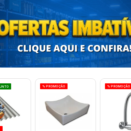
% PROMOÇÃO
% PROMOÇÃO
UNTO
O