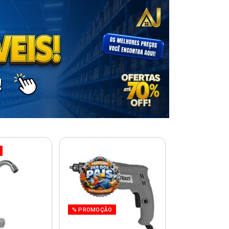
% PROMOÇÃO
% PROMOÇÃO