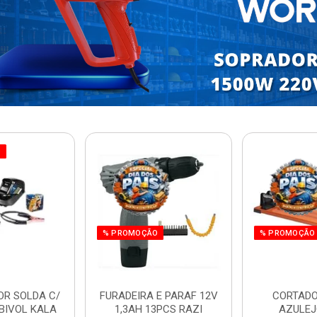
O
% PROMOÇÃO
% PROMOÇÃO
OR SOLDA C/
FURADEIRA E PARAF 12V
CORTADO
BIVOL KALA
1,3AH 13PCS RAZI
AZULEJ