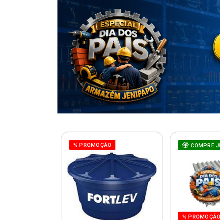
% PROMOÇÃO
COMPRE J
% PROMOÇÃ