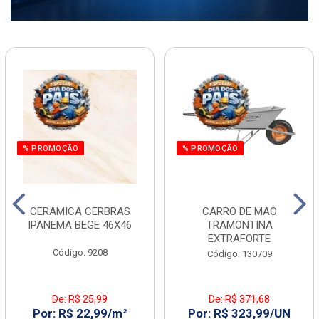
% PROMOÇÃO
% PROMOÇÃO
CERAMICA CERBRAS
CARRO DE MAO
IPANEMA BEGE 46X46
TRAMONTINA
EXTRAFORTE
Código: 9208
Código: 130709
De: R$ 25,99
De: R$ 371,68
Por: R$ 22,99/m²
Por: R$ 323,99/UN