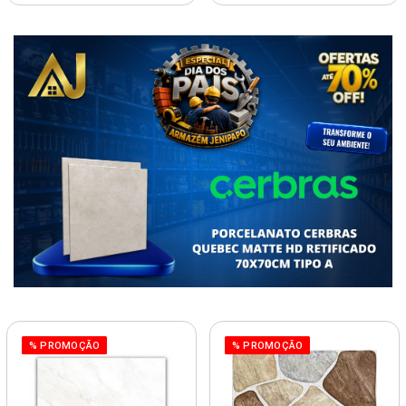
% PROMOÇÃO
% PROMOÇÃO