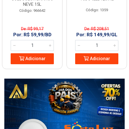
NEVE 15L
Código: 1359
Código: 966642
De: R$ 99,17
De: R$ 208,51
Por: R$ 59,99/BD
Por: R$ 149,99/GL
Adicionar
Adicionar