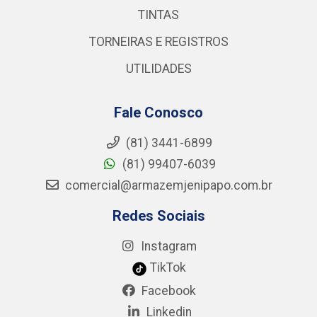
TINTAS
TORNEIRAS E REGISTROS
UTILIDADES
Fale Conosco
(81) 3441-6899
(81) 99407-6039
comercial@armazemjenipapo.com.br
Redes Sociais
Instagram
TikTok
Facebook
Linkedin