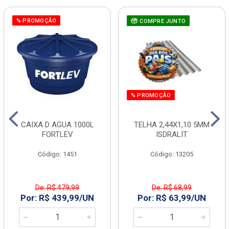
% PROMOÇÃO
COMPRE JUNTO
% PROMOÇÃO
CAIXA D AGUA 1000L
TELHA 2,44X1,10 5MM
FORTLEV
ISDRALIT
Código: 1451
Código: 13205
De: R$ 479,99
De: R$ 68,99
Por: R$ 439,99/UN
Por: R$ 63,99/UN