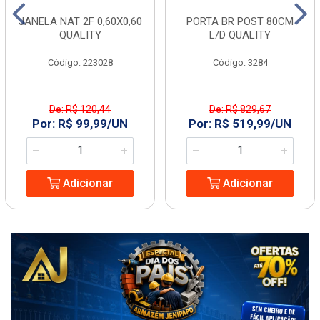
JANELA NAT 2F 0,60X0,60
PORTA BR POST 80CM
QUALITY
L/D QUALITY
Código: 223028
Código: 3284
De: R$ 120,44
De: R$ 829,67
Por: R$ 99,99/UN
Por: R$ 519,99/UN
Adicionar
Adicionar