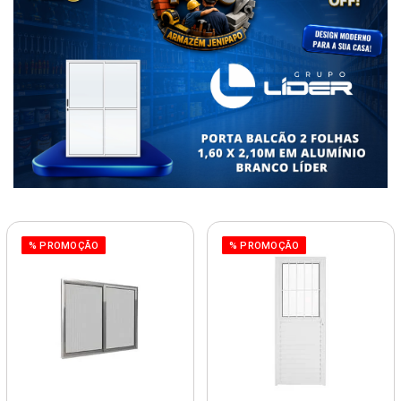
% PROMOÇÃO
% PROMOÇÃO