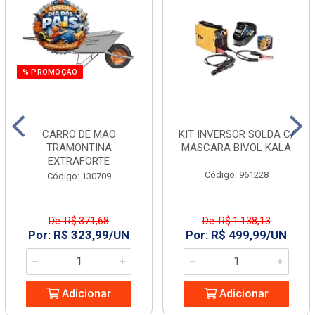
% PROMOÇÃO
CARRO DE MAO
KIT INVERSOR SOLDA C/
TRAMONTINA
MASCARA BIVOL KALA
EXTRAFORTE
Código: 961228
Código: 130709
De: R$ 371,68
De: R$ 1.138,13
Por: R$ 323,99/UN
Por: R$ 499,99/UN
Adicionar
Adicionar