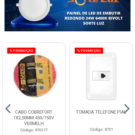
% PROMOÇÃO
% PROMOÇÃO
CABO COBREFORT
TOMADA TELEFONE PIAL
1X2,50MM 450/750V
VERMELH
Código: 9731
Código: 970177