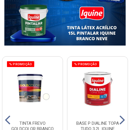
% PROMOÇÃO
% PROMOÇÃO
TINTA FREVO
BASE P DIALINE TOPA
GOLDCOLOR BRANCO
TUDO 3,2L IQUINE