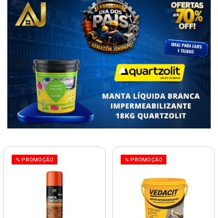
% PROMOÇÃO
% PROMOÇÃO