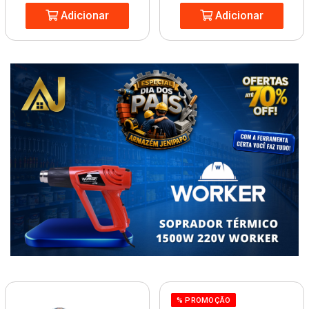
Adicionar
Adicionar
% PROMOÇÃO