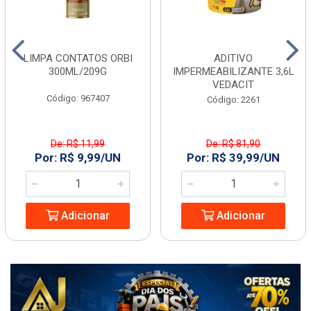
LIMPA CONTATOS ORBI
ADITIVO
300ML/209G
IMPERMEABILIZANTE 3,6L
VEDACIT
Código: 967407
Código: 2261
De: R$ 11,99
De: R$ 81,90
Por: R$ 9,99/UN
Por: R$ 39,99/UN
Adicionar
Adicionar